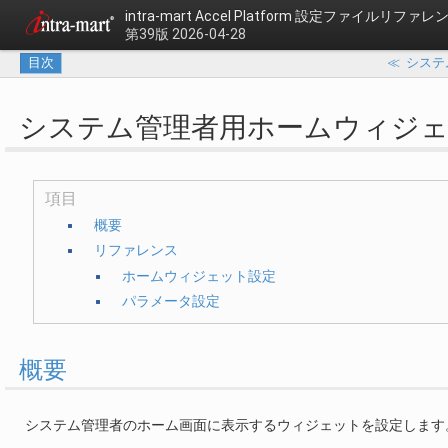
intra-mart Accel Platform
設定ファイルリファレ
第39版 2026-04-28
目次
≪
システ
システム管理者用ホームウィジ
項目
概要
リファレンス
ホームウィジェット設定
パラメータ設定
概要
システム管理者のホーム画面に表示するウィジェットを設定します