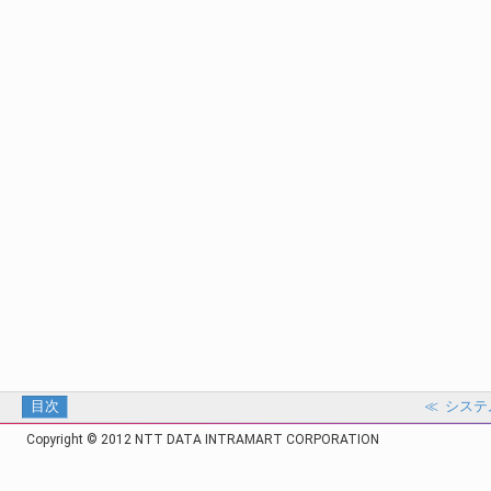
目次
≪
システ
Copyright © 2012 NTT DATA INTRAMART CORPORATION