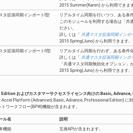
2015 Summer(Karen) から利用できま
スタ拡張同期インポートⅠ型
リアルタイム同期を行いつつ、ある条
このモジュールを利用する場合は「共
ださい。
詳しくは「
共通マスタ拡張同期インポー
2015 Spring(Juno) から利用できます。
スタ拡張同期インポートⅡ型
リアルタイム同期を行わず、ある条件
詳しくは「
共通マスタ拡張同期インポ
「共通マスタ同期無効化オプション」
2015 Spring(Juno) から利用できます。
d Edition およびカスタマーサクセスライセンス向けの Basic, Advance, Prof
rt Accel Platform (Advanced, Basic, Advance, Professional
トワークフロー(BPW)機能が含まれます。
ール名
説明
本機能
互換APIが含まれます。