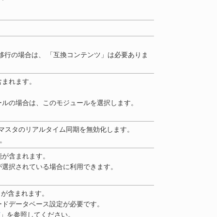
7.2.x からの移行の場合は、 「互換コンテンツ」は必要ありま
含まれます。
ールの場合は、このモジュールを選択します。
通マスタのリアルタイム同期を無効化します。
す。
能が含まれます。
が選択されている場合に利用できます。
互換API が含まれます。
ードデータベース設定が必要です。
」を参照してください。