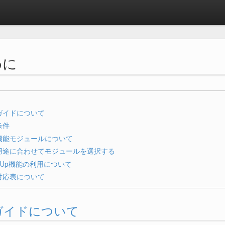
めに
ガイドについて
条件
機能モジュールについて
用途に合わせてモジュールを選択する
pUp機能の利用について
対応表について
このガイドについて