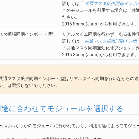
詳しくは「
共通マスタ拡張同期インポー
このモジュールを利用する場合は「共
ださい。
2015 Spring(Juno) から利用できます。
スタ拡張同期インポートⅡ型
リアルタイム同期を行わず、ある条件
詳しくは「
共通マスタ拡張同期インポ
「共通マスタ同期無効化オプション」
2015 Spring(Juno) から利用できます。
共通マスタ拡張同期インポートⅠ型はリアルタイム同期を行いながらの
ン」は選択しないでください。
利用用途に合わせてモジュールを選択する
ールはいくつかのモジュールに分かれており、利用用途によってモジュ