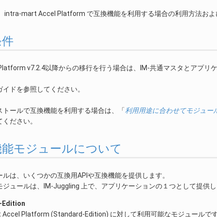
intra-mart Accel Platform で互換機能を利用する場合の利用
条件
t Web Platform v7.2.4以降からの移行を行う場合は、IM-共通マ
。
ガイドを参照してください。
ストールで互換機能を利用する場合は、「
利用用途に合わせてモジュー
てください。
互換機能モジュールについて
ールは、いくつかの互換用APIや互換機能を提供します。
ジュールは、IM-Juggling 上で、アプリケーションの１つとして提供
-Edition
art Accel Platform (Standard-Edition) に対して利用可能なモジュールで