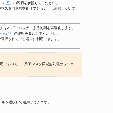
トⅠ型
」の説明を参照してください。
通マスタ同期無効化オプション」は選択しないでく
化において、バッチによる同期を高速化します。
ートⅡ型
」の説明を参照してください。
が選択されている場合に利用できます。
運用ですので、「共通マスタ同期無効化オプショ
ールを選択して運用ができます。