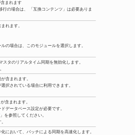
が含まれます
7.2.x からの移行の場合は、 「互換コンテンツ」は必要ありま
含まれます。
ールの場合は、このモジュールを選択します。
通マスタのリアルタイム同期を無効化します。
す。
能が含まれます。
が選択されている場合に利用できます。
互換API が含まれます。
ードデータベース設定が必要です。
」を参照してください。
す。
件化において、バッチによる同期を高速化します。