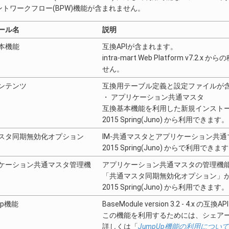
トワークフロー(BPW)機能が含まれません。
ール名
説明
本機能
互換APIが含まれます。
intra-mart Web Platform v
せん。
ンテンツ
互換用テーブル定義と設定ファイルが
・ アプリケーション共通マスタ
互換基本機能を利用した新規インスト
2015 Spring(Juno) から利用できます。
スタ同期無効化オプション
IM-共通マスタとアプリケーション共
2015 Spring(Juno) からで利用できま
ケーション共通マスタ管理機
アプリケーション共通マスタの管理機
「共通マスタ同期無効化オプション」
2015 Spring(Juno) から利用できます。
Up機能
BaseModule version 3.2 - 4.x の
この機能を利用するためには、シェア
詳しくは「
JumpUp機能の利用について