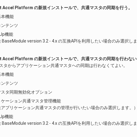
mart Accel Platform の新規インストールで、共通マスタの同期を行う。
基本機能
コンテンツ
pUp機能
BaseModule version 3.2 - 4.x の互換APIを利用したい場合のみ選択
mart Accel Platform の新規インストールで、共通マスタの同期を行わな
通マスタからアプリケーション共通マスタへの同期は行わなくてよい。
基本機能
コンテンツ
マスタ同期無効化オプション
リケーション共通マスタ管理機能
途アプリケーション共通マスタの管理が行いたい場合のみ選択します。
pUp機能
BaseModule version 3.2 - 4.x の互換APIを利用したい場合のみ選択