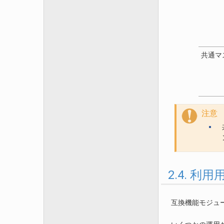
共通マ
注意
2.4. 
互換機能モジュ