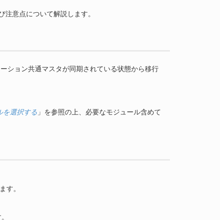
方法および注意点について解説します。
スタとアプリケーション共通マスタが同期されている状態から移行
ルを選択する
」を参照の上、必要なモジュール含めて
します。
す。