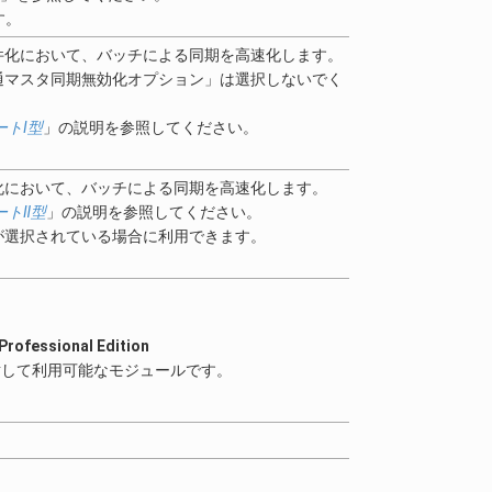
す。
件化において、バッチによる同期を高速化します。
通マスタ同期無効化オプション」は選択しないでく
トⅠ型
」の説明を参照してください。
化において、バッチによる同期を高速化します。
ートⅡ型
」の説明を参照してください。
が選択されている場合に利用できます。
essional Edition
 Edition) に対して利用可能なモジュールです。