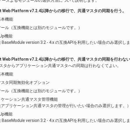
ケースよるモジュールの選択方法について説明します。
mart Web Platform v7.2.4以降からの移行で、共通マスタの同期を行う。
基本機能
ツール（互換機能とは別のモジュールです。）
pUp機能
BaseModule version 3.2 - 4.x の互換APIを利用したい場合のみ選択
mart Web Platform v7.2.4以降からの移行で、共通マスタの同期を行わな
通マスタからアプリケーション共通マスタへの同期は行わなくてよい。
基本機能
マスタ同期無効化オプション
ツール（互換機能とは別のモジュールです。）
リケーション共通マスタ管理機能
途アプリケーション共通マスタの管理が行いたい場合のみ選択します。
pUp機能
BaseModule version 3.2 - 4.x の互換APIを利用したい場合のみ選択