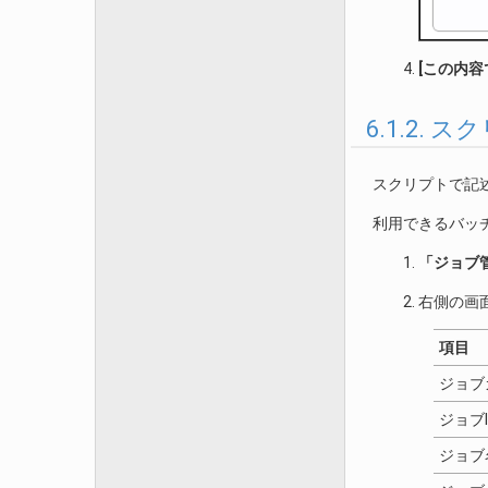
[この内容
6.1.2.
スクリプトで記
利用できるバッ
「ジョブ
右側の画
項目
ジョブ
ジョブI
ジョブ