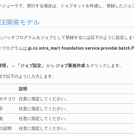
ケジューラで、実行する場合は、ジョブネットを作成し、登録したジョ
avaEE開発モデル
されたバッチプログラムをジョブとして登録するには以下のように設定しま
チプログラムは
jp.co.intra_mart.foundation.service.provider.batc
管理」
→
「ジョブ設定」
から
ジョブ新規作成
をクリックします。
面で以下のように入力します。
説明
カテゴリ
任意に指定してください。
D
任意に指定してください。
名
任意に指定してください。
の説明
任意に指定してください。