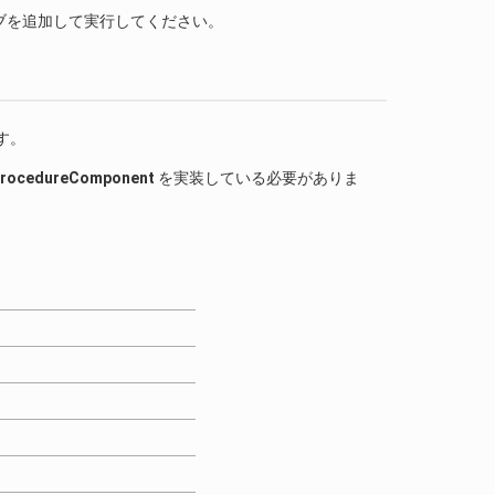
ブを追加して実行してください。
す。
h.ProcedureComponent
を実装している必要がありま