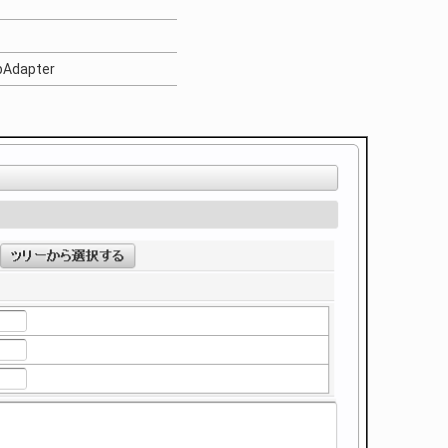
obAdapter