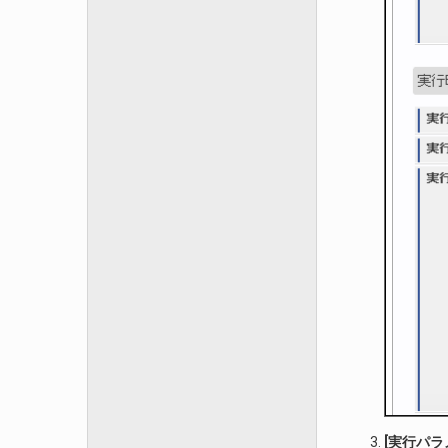
[実行パラ