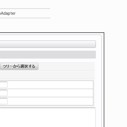
obAdapter