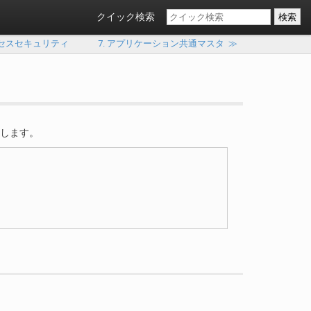
クイック検索
クセスセキュリティ
7. アプリケーション共通マスタ
≫
解説します。