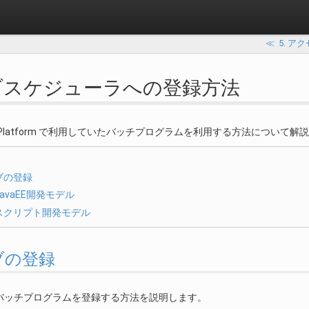
≪
5. ア
ョブスケジューラへの登録方法
t Web Platform で利用していたバッチプログラムを利用する方法について
ブの登録
JavaEE開発モデル
スクリプト開発モデル
ョブの登録
バッチプログラムを登録する方法を説明します。