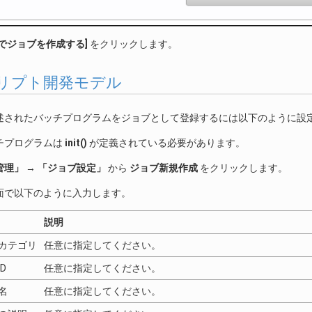
でジョブを作成する]
をクリックします。
 スクリプト開発モデル
述されたバッチプログラムをジョブとして登録するには以下のように設
チプログラムは
init()
が定義されている必要があります。
管理」
→
「ジョブ設定」
から
ジョブ新規作成
をクリックします。
面で以下のように入力します。
説明
カテゴリ
任意に指定してください。
D
任意に指定してください。
名
任意に指定してください。