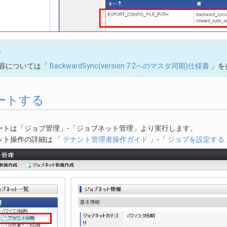
ム
容については「
BackwardSync(version 7.2へのマスタ同期)仕様書
」を
ートする
ートは「ジョブ管理」-「ジョブネット管理」より実行します。
ット操作の詳細は 「
テナント管理者操作ガイド
」-「
ジョブを設定する