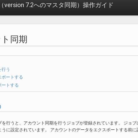
nc（version 7.2へのマスタ同期）操作ガイド
ント同期
を行う
スポートする
ポートする
う
プを行うと、アカウント同期を行うジョブが登録されています。 ジョブ
ように設定されています。 アカウントのデータをエクスポートする前に