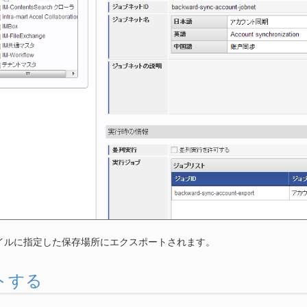
イルに指定した保存場所にエクスポートされます。
トする