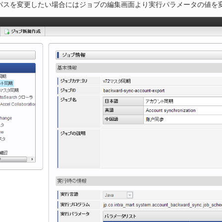
パスを変更したい場合にはジョブの編集画面より実行パラメータの値を