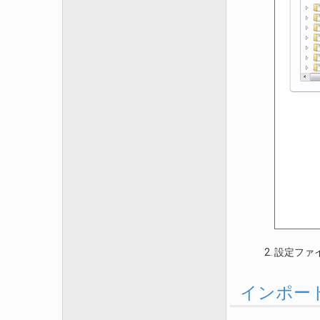
設定ファ
インポー