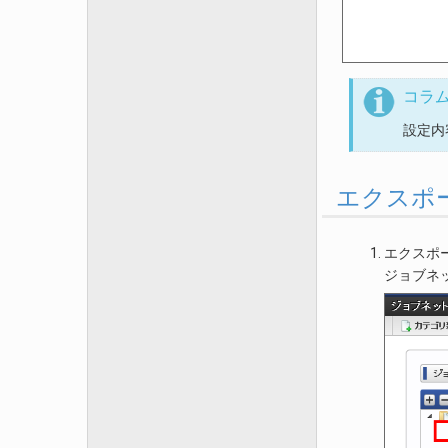
コラ
設定内
エクスポ
エクスポ
ジョブネ