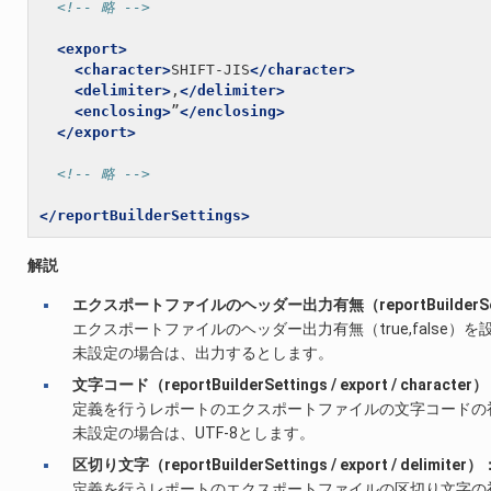
<!-- 略 -->
<export>
<character>
SHIFT-JIS
</character>
<delimiter>
,
</delimiter>
<enclosing>
”
</enclosing>
</export>
<!-- 略 -->
</reportBuilderSettings>
解説
エクスポートファイルのヘッダー出力有無（reportBuilderSetting
エクスポートファイルのヘッダー出力有無（true,false）
未設定の場合は、出力するとします。
文字コード（reportBuilderSettings / export / characte
定義を行うレポートのエクスポートファイルの文字コードの初期値（
未設定の場合は、UTF-8とします。
区切り文字（reportBuilderSettings / export / delimite
定義を行うレポートのエクスポートファイルの区切り文字の