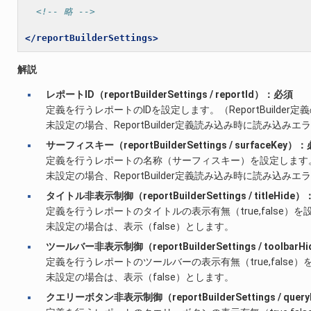
<!-- 略 -->
</reportBuilderSettings>
解説
レポートID（reportBuilderSettings / reportId）：必須
定義を行うレポートのIDを設定します。（ReportBuild
未設定の場合、ReportBuilder定義読み込み時に読み込み
サーフィスキー（reportBuilderSettings / surfaceKey）
定義を行うレポートの名称（サーフィスキー）を設定します
未設定の場合、ReportBuilder定義読み込み時に読み込み
タイトル非表示制御（reportBuilderSettings / titleHide
定義を行うレポートのタイトルの表示有無（true,false）
未設定の場合は、表示（false）とします。
ツールバー非表示制御（reportBuilderSettings / toolbar
定義を行うレポートのツールバーの表示有無（true,false
未設定の場合は、表示（false）とします。
クエリーボタン非表示制御（reportBuilderSettings / que