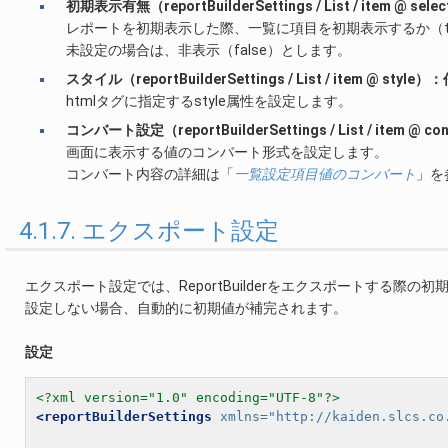
初期表示有無（reportBuilderSettings / List / item @ se
レポートを初期表示した際、一覧に項目を初期表示するか（true
未設定の場合は、非表示（false）とします。
スタイル（reportBuilderSettings / List / item @ style）
htmlタグに指定するstyle属性を設定します。
コンバート設定（reportBuilderSettings / List / item @ 
画面に表示する値のコンバート形式を設定します。
コンバート内容の詳細は「
一覧設定項目値のコンバート
」を
4.1.7. エクスポート設定
エクスポート設定では、ReportBuilderをエクスポートする際の
設定しない場合、自動的に初期値が補完されます。
設定
<?xml version="1.0" encoding="UTF-8"?>
<reportBuilderSettings
xmlns=
"http://kaiden.slcs.co