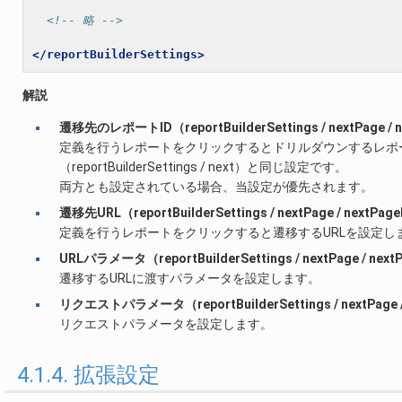
<!-- 略 -->
</reportBuilderSettings>
解説
遷移先のレポートID（reportBuilderSettings / nextPage /
定義を行うレポートをクリックするとドリルダウンするレポー
（reportBuilderSettings / next）と同じ設定です。
両方とも設定されている場合、当設定が優先されます。
遷移先URL（reportBuilderSettings / nextPage / nextP
定義を行うレポートをクリックすると遷移するURLを設定し
URLパラメータ（reportBuilderSettings / nextPage / ne
遷移するURLに渡すパラメータを設定します。
リクエストパラメータ（reportBuilderSettings / nextPage
リクエストパラメータを設定します。
4.1.4. 拡張設定