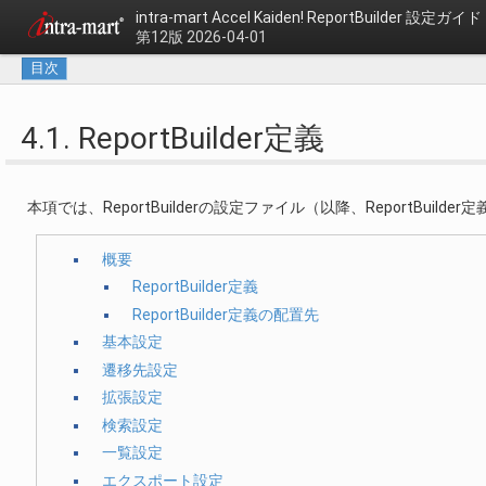
intra-mart Accel Kaiden!
ReportBuilder 設定ガイド
第12版 2026-04-01
目次
4.1. ReportBuilder定義
本項では、ReportBuilderの設定ファイル（以降、ReportBuil
概要
ReportBuilder定義
ReportBuilder定義の配置先
基本設定
遷移先設定
拡張設定
検索設定
一覧設定
エクスポート設定