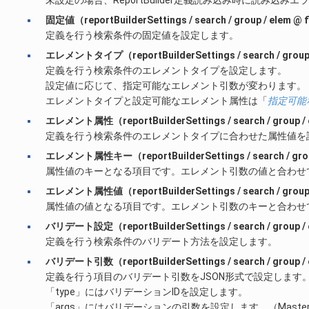
固定値（reportBuilderSettings / search / group / elem 
定義を行う検索条件の固定値を設定します。
エレメントタイプ（reportBuilderSettings / search / grou
定義を行う検索条件のエレメントタイプを設定します。
設定値に応じて、指定可能なエレメント引数が変わります。
エレメントタイプと設定可能なエレメント属性は「
指定可能
エレメント属性（reportBuilderSettings / search / group / 
定義を行う検索条件のエレメントタイプに合わせた属性値を
エレメント属性キー（reportBuilderSettings / search / group
属性値のキーとなる項目です。エレメント引数の値と合わせ
エレメント属性値（reportBuilderSettings / search / group /
属性値の値となる項目です。エレメント引数のキーと合わせ
バリデート設定（reportBuilderSettings / search / group / e
定義を行う検索条件のバリデート方法を設定します。
バリデート引数（reportBuilderSettings / search / group / e
定義を行う項目のバリデート引数をJSON形式で設定します
「type」にはバリデーションIDを設定します。
「args」にはバリデーションの引数を設定します。（Maste