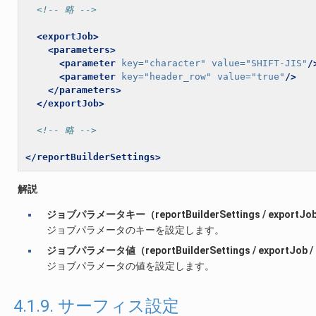
<!-- 略 -->
<exportJob>
<parameters>
<parameter
key=
"character"
value=
"SHIFT-JIS"
/
<parameter
key=
"header_row"
value=
"true"
/>
</parameters>
</exportJob>
<!-- 略 -->
</reportBuilderSettings>
解説
ジョブパラメータキー（reportBuilderSettings / exportJob /
ジョブパラメータのキーを設定します。
ジョブパラメータ値（reportBuilderSettings / exportJob / p
ジョブパラメータの値を設定します。
4.1.9. サーフィス設定