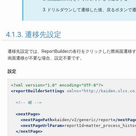
ドリルダウンして遷移した後、戻るボタンで
4.1.3. 遷移先設定
遷移先設定では、ReportBuilderの各行をクリックした際画面遷
画面遷移が不要な場合、設定不要です。
設定
<?xml version="1.0" encoding="UTF-8"?>
<reportBuilderSettings
xmlns=
"http://kaiden.slcs.co
<!-- 略 -->
<nextPage>
<nextPagePath>
kaiden/v2/generic/report
</nextPag
<nextPageUrlParam>
reportId=matter_process_histo
</nextPage>