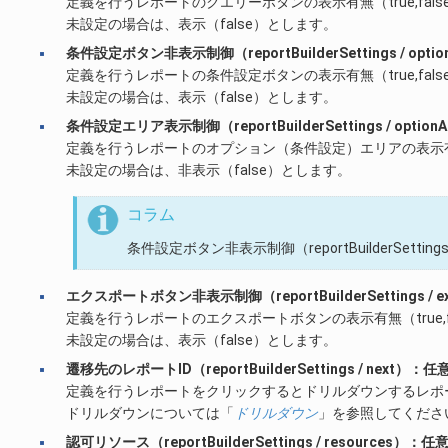
定義を行うレポートのクエリーボタンの表示有無（true,fal
未設定の場合は、表示（false）とします。
条件設定ボタン非表示制御（reportBuilderSettings / opti
定義を行うレポートの条件設定ボタンの表示有無（true,fal
未設定の場合は、表示（false）とします。
条件設定エリア表示制御（reportBuilderSettings / optio
定義を行うレポートのオプション（条件設定）エリアの表示有無（
未設定の場合は、非表示（false）とします。
コラム
条件設定ボタン非表示制御（reportBuilderSet
エクスポートボタン非表示制御（reportBuilderSettings / e
定義を行うレポートのエクスポートボタンの表示有無（true,f
未設定の場合は、表示（false）とします。
遷移先のレポートID（reportBuilderSettings / next）：任
定義を行うレポートをクリックするとドリルダウンするレポー
ドリルダウンについては「
ドリルダウン
」を参照してくださ
認可リソース（reportBuilderSettings / resources）：任