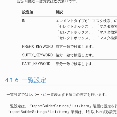
設定可能な一致方式は次の通りです。
設定値
解説
IN
エレメントタイプが「マスタ検索」
「セレクトボックス」、「マスタ検
「セレクトボックス」、「マスタ検
「セレクトボックス」、「マスタ検
PREFIX_KEYWORD
前方一致で検索します。
SUFFIX_KEYWORD
後方一致で検索します。
PART_KEYWORD
部分一致で検索します。
4.1.6. 一覧設定
一覧設定ではレポートに一覧表示する項目の設定を行います。
一覧設定は、「reportBuilderSettings / List / item」階層に設
「reportBuilderSettings / List / item」階層は、1件以上の