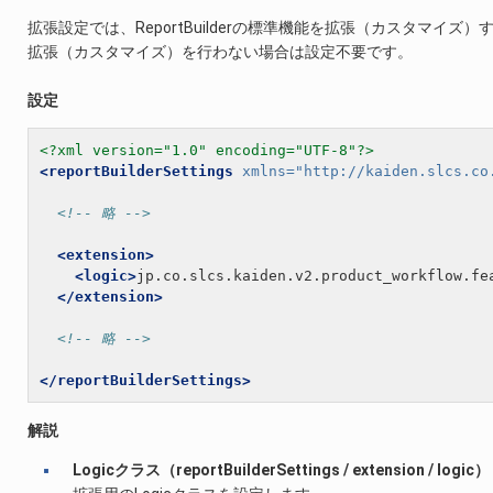
拡張設定では、ReportBuilderの標準機能を拡張（カスタマイ
拡張（カスタマイズ）を行わない場合は設定不要です。
設定
<?xml version="1.0" encoding="UTF-8"?>
<reportBuilderSettings
xmlns=
"http://kaiden.slcs.co
<!-- 略 -->
<extension>
<logic>
jp.co.slcs.kaiden.v2.product_workflow.fe
</extension>
<!-- 略 -->
</reportBuilderSettings>
解説
Logicクラス（reportBuilderSettings / extension / logi