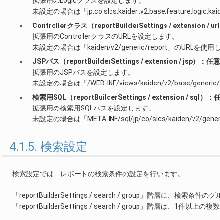
拡張用のLogicクラスを設定します。
未設定の場合は「jp.co.slcs.kaiden.v2.base.feature.logic.k
Controllerクラス（reportBuilderSettings / extension /
拡張用のControllerクラスのURLを設定します。
未設定の場合は「kaiden/v2/generic/report」のURLを使
JSPパス（reportBuilderSettings / extension / jsp）：任意
拡張用のJSPパスを設定します。
未設定の場合は「/WEB-INF/views/kaiden/v2/base/generi
検索用SQL（reportBuilderSettings / extension / sql）：
拡張用の検索用SQLパスを設定します。
未設定の場合は「META-INF/sql/jp/co/slcs/kaiden/v2/g
4.1.5. 検索設定
検索設定では、レポートの検索条件の設定を行います。
「reportBuilderSettings / search / group」階層に、検
「reportBuilderSettings / search / group」階層は、1件