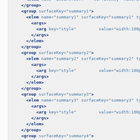
</group>
<group
surfaceKey=
"summary1"
>
<elem
name=
"summary1"
surfaceKey=
"summary1"
t
<args>
<arg
key=
"style"
value=
"width:100
</args>
</elem>
</group>
<group
surfaceKey=
"summary2"
>
<elem
name=
"summary2"
surfaceKey=
"summary2"
t
<args>
<arg
key=
"style"
value=
"width:100
</args>
</elem>
</group>
<group
surfaceKey=
"summary3"
>
<elem
name=
"summary3"
surfaceKey=
"summary3"
t
<args>
<arg
key=
"style"
value=
"width:100
</args>
</elem>
</group>
<group
surfaceKey=
"summary4"
>