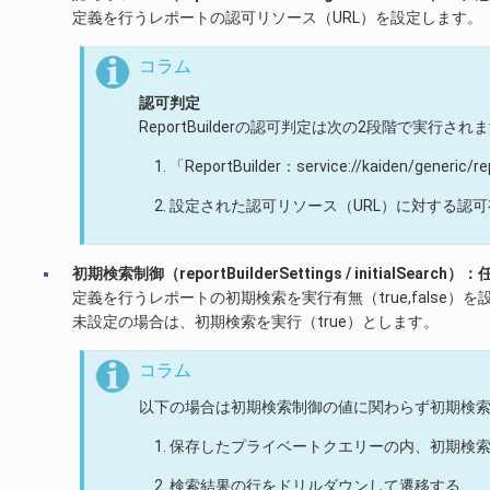
定義を行うレポートの認可リソース（URL）を設定します。
コラム
認可判定
ReportBuilderの認可判定は次の2段階で実行され
「ReportBuilder：service://kaiden/gene
設定された認可リソース（URL）に対する認可
初期検索制御（reportBuilderSettings / initialSearch）：
定義を行うレポートの初期検索を実行有無（true,false）
未設定の場合は、初期検索を実行（true）とします。
コラム
以下の場合は初期検索制御の値に関わらず初期検
保存したプライベートクエリーの内、初期検
検索結果の行をドリルダウンして遷移する