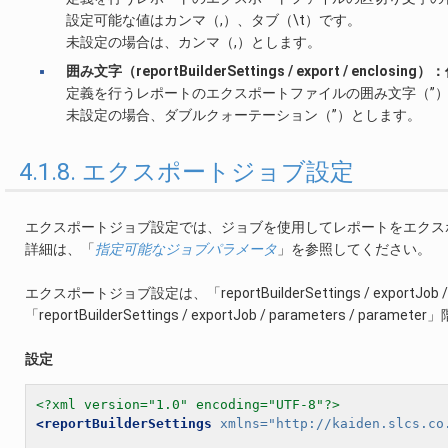
設定可能な値はカンマ（,）、タブ（\t）です。
未設定の場合は、カンマ（,）とします。
囲み文字（reportBuilderSettings / export / enclosing
定義を行うレポートのエクスポートファイルの囲み文字（”
未設定の場合、ダブルクォーテーション（”）とします。
4.1.8. エクスポートジョブ設定
エクスポートジョブ設定では、ジョブを使用してレポートをエクス
詳細は、「
指定可能なジョブパラメータ
」を参照してください。
エクスポートジョブ設定は、「reportBuilderSettings / exportJob
「reportBuilderSettings / exportJob / parameters / p
設定
<?xml version="1.0" encoding="UTF-8"?>
<reportBuilderSettings
xmlns=
"http://kaiden.slcs.co