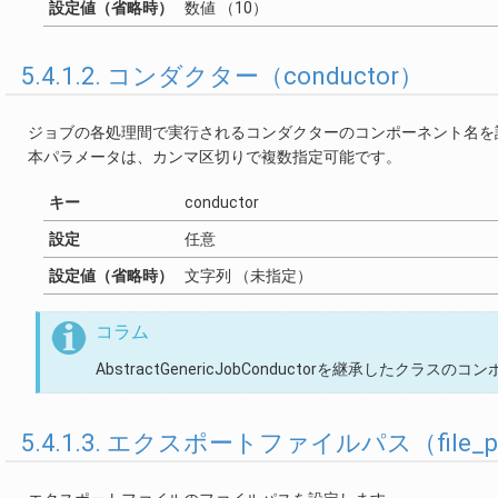
設定値（省略時）
数値 （10）
5.4.1.2. コンダクター（conductor）
ジョブの各処理間で実行されるコンダクターのコンポーネント名を
本パラメータは、カンマ区切りで複数指定可能です。
キー
conductor
設定
任意
設定値（省略時）
文字列 （未指定）
コラム
AbstractGenericJobConductorを継承したク
5.4.1.3. エクスポートファイルパス（file_p