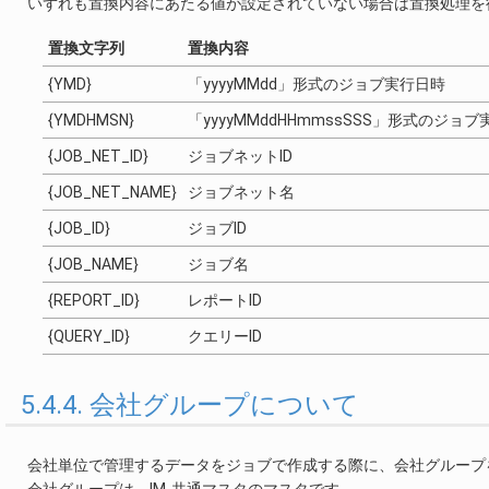
いずれも置換内容にあたる値が設定されていない場合は置換処理を
置換文字列
置換内容
{YMD}
「yyyyMMdd」形式のジョブ実行日時
{YMDHMSN}
「yyyyMMddHHmmssSSS」形式のジョ
{JOB_NET_ID}
ジョブネットID
{JOB_NET_NAME}
ジョブネット名
{JOB_ID}
ジョブID
{JOB_NAME}
ジョブ名
{REPORT_ID}
レポートID
{QUERY_ID}
クエリーID
5.4.4. 会社グループについて
会社単位で管理するデータをジョブで作成する際に、会社グループ