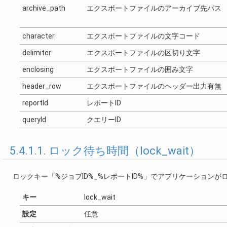
archive_path
エクスポートファイルのアーカイブ先パス
character
エクスポートファイルの文字コード
delimiter
エクスポートファイルの区切り文字
enclosing
エクスポートファイルの囲み文字
header_row
エクスポートファイルのヘッダー出力有無
reportId
レポートID
queryId
クエリーID
5.4.1.1. ロック待ち時間（lock_wait）
ロックキー「%ジョブID%_%レポートID%」でアプリケーション
キー
lock_wait
設定
任意