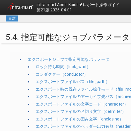
intra-mart Accel Kaiden!
レポート操作ガイド
第21版 2026-04-01
目次
5.4. 指定可能なジョブパラメータ
エクスポートジョブで指定可能なパラメータ
ロック待ち時間（lock_wait）
コンダクター（conductor）
エクスポートファイルパス（file_path）
エクスポート時の既存ファイル操作モード（file_mo
エクスポートファイルのアーカイブ先パス（archive_
エクスポートファイルの文字コード（character）
エクスポートファイルの区切り文字（delimiter）
エクスポートファイルの囲み文字（enclosing）
エクスポートファイルのヘッダー出力有無（header_