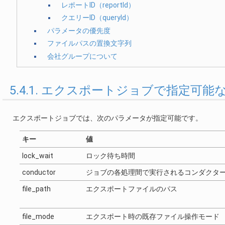
レポートID（reportId）
クエリーID（queryId）
パラメータの優先度
ファイルパスの置換文字列
会社グループについて
5.4.1. エクスポートジョブで指定可
エクスポートジョブでは、次のパラメータが指定可能です。
キー
値
lock_wait
ロック待ち時間
conductor
ジョブの各処理間で実行されるコンダクタ
file_path
エクスポートファイルのパス
file_mode
エクスポート時の既存ファイル操作モード