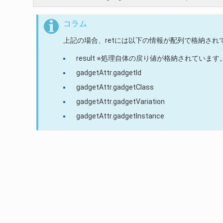
コラム
上記の場合、retには以下の情報が配列で格納され
result ※処理自体の戻り値が格納されています
gadgetAttr.gadgetId
gadgetAttr.gadgetClass
gadgetAttr.gadgetVariation
gadgetAttr.gadgetInstance