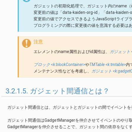
ガジェットの初期化処理で、ガジェット内のname（
変更前の値は「data-kaiden-org-id」「data-kai
変更前の値でアクセスできるようJavaScriptライブ
プログラミングの際に変更後の値を意識する必要は
注意
エレメントのname属性およびid属性は、
ガジェット <k:
ブロック <k:blockContainer>
や
TMTable <k:tmtable>
内
メンテナンス性などを考慮し、
ガジェット <k:gadgetCo
3.2.1.5. ガジェット間通信とは？
ガジェット間通信とは、ガジェットとガジェットの間でイベントを
ガジェット間通信はGadgetManagerを仲介させてイベントのや
GadgetManagerを仲介させることで、ガジェット間の依存をな