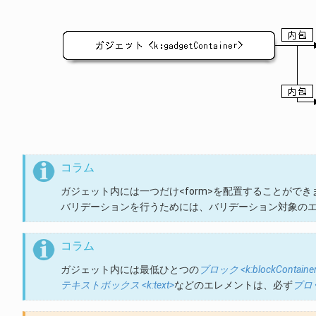
コラム
ガジェット内には一つだけ<form>を配置することができ
バリデーションを行うためには、バリデーション対象のエレ
コラム
ガジェット内には最低ひとつの
ブロック <k:blockContaine
テキストボックス <k:text>
などのエレメントは、必ず
ブロック