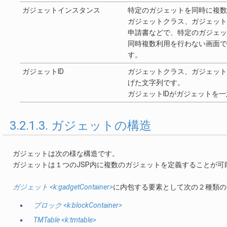
ガジェットインスタンス
特定のガジェットを同時に複数
ガジェットクラス、ガジェット
申請書などで、特定のガジェッ
同時複数利用を行わない画面で
す。
ガジェットID
ガジェットクラス、ガジェット
げた文字列です。
ガジェットIDがガジェットを
3.2.1.3. ガジェットの構造
ガジェットは次の様な構造です。
ガジェットは１つのJSP内に複数のガジェットを定義することが可
ガジェット <k:gadgetContainer>
に内包する要素として次の２種類の
ブロック <k:blockContainer>
TMTable <k:tmtable>