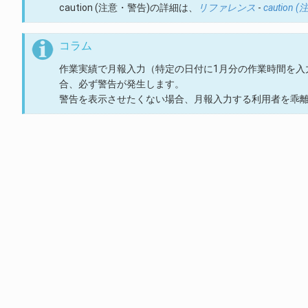
caution (注意・警告)の詳細は、
リファレンス
-
caution
コラム
作業実績で月報入力（特定の日付に1月分の作業時間を入
合、必ず警告が発生します。
警告を表示させたくない場合、月報入力する利用者を乖