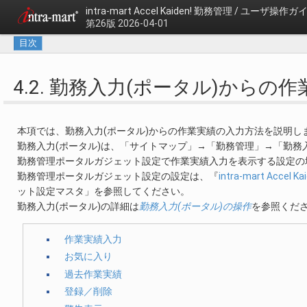
intra-mart Accel Kaiden!
勤務管理 / ユーザ操作ガ
第26版 2026-04-01
目次
4.2. 勤務入力(ポータル)からの
本項では、勤務入力(ポータル)からの作業実績の入力方法を説明し
勤務入力(ポータル)は、「サイトマップ」→「勤務管理」→「勤務
勤務管理ポータルガジェット設定で作業実績入力を表示する設定の
勤務管理ポータルガジェット設定の設定は、『
intra-mart Acce
ット設定マスタ」を参照してください。
勤務入力(ポータル)の詳細は
勤務入力(ポータル)の操作
を参照くだ
作業実績入力
お気に入り
過去作業実績
登録／削除