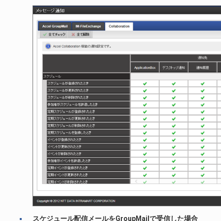
スケジュール配信メールをGroupMailで受信した場合