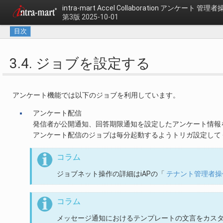
intra-mart Accel Collaboration
アンケート 管理者
第3版 2025-10-01
目次
3.4. ジョブを設定する
アンケート機能では以下のジョブを利用しています。
アンケート配信
発信者が公開通知、回答期限通知を設定したアンケート情報
アンケート配信のジョブは毎分起動するようトリガ設定して
コラム
ジョブネット操作の詳細はiAPの「
テナント管理者操
コラム
メッセージ通知におけるテンプレートの文言をカス