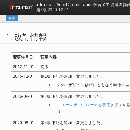
intra-mart Accel Collaboration
伝言メモ 管理者操
第5版 2020-12-01
目次
1. 改訂情報
変更年月日
変更内容
2012-11-01
初版
2015-12-01
第2版 下記を追加・変更しました。
タグのデザイン修正にともなう画像の差
2016-04-01
第3版 下記を追加・変更しました。
「
メールテンプレートを設定する
」の
加
2020-08-01
第4版 下記を追加・変更しました。