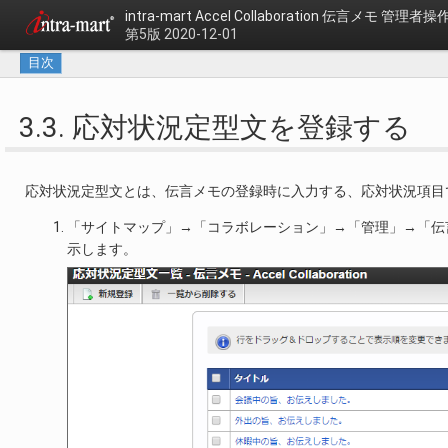
intra-mart Accel Collaboration
伝言メモ 管理者操
第5版 2020-12-01
目次
3.3. 応対状況定型文を登録する
応対状況定型文とは、伝言メモの登録時に入力する、応対状況項目
「サイトマップ」→「コラボレーション」→「管理」→「伝
示します。