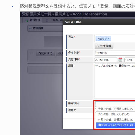
応対状況定型文を登録すると、伝言メモ「登録」画面の応対