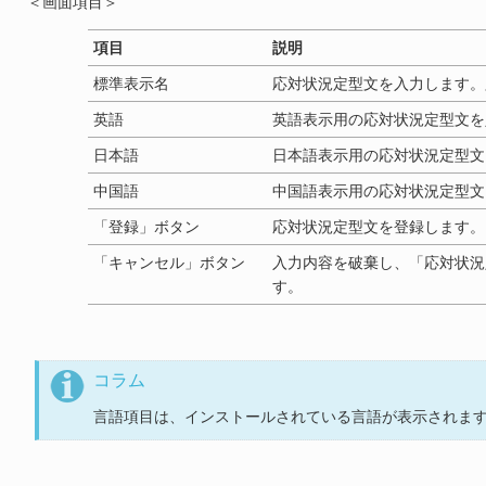
＜画面項目＞
項目
説明
標準表示名
応対状況定型文を入力します。
英語
英語表示用の応対状況定型文を
日本語
日本語表示用の応対状況定型文
中国語
中国語表示用の応対状況定型文
「登録」ボタン
応対状況定型文を登録します。
「キャンセル」ボタン
入力内容を破棄し、「応対状況
す。
コラム
言語項目は、インストールされている言語が表示されま