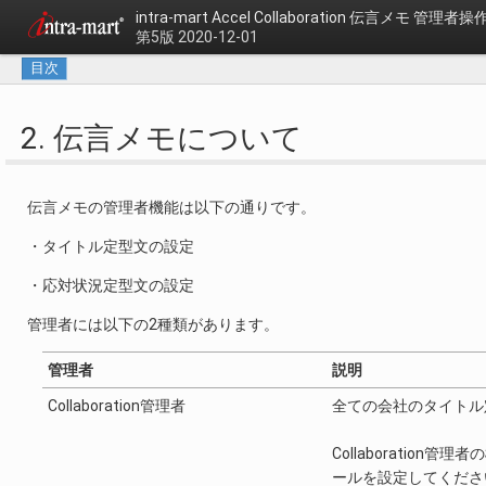
intra-mart Accel Collaboration
伝言メモ 管理者操
第5版 2020-12-01
目次
2. 伝言メモについて
伝言メモの管理者機能は以下の通りです。
・タイトル定型文の設定
・応対状況定型文の設定
管理者には以下の2種類があります。
管理者
説明
Collaboration管理者
全ての会社のタイトル
Collaboration
ールを設定してくださ