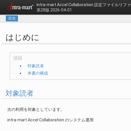
intra-mart Accel Collaboration
設定ファイルリファ
第28版 2026-04-01
目次
はじめに
項目
対象読者
本書の構成
対象読者
次の利用を対象としています。
intra-mart Accel Collaboration のシステム運用