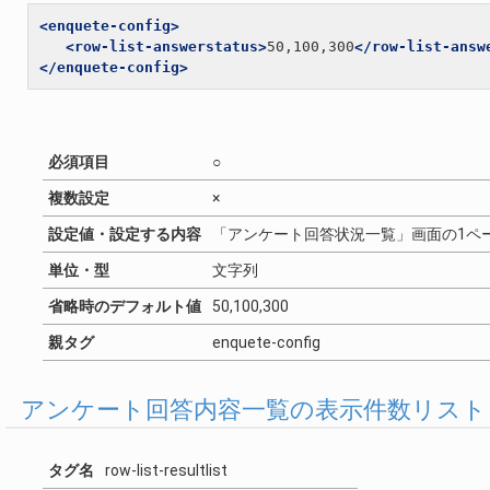
<enquete-config>
<row-list-answerstatus>
50,100,300
</row-list-answ
</enquete-config>
必須項目
○
複数設定
×
設定値・設定する内容
「アンケート回答状況一覧」画面の1ペ
単位・型
文字列
省略時のデフォルト値
50,100,300
親タグ
enquete-config
アンケート回答内容一覧の表示件数リスト
タグ名
row-list-resultlist