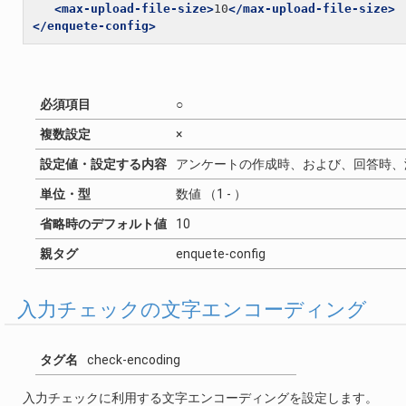
<max-upload-file-size>
10
</max-upload-file-size>
</enquete-config>
必須項目
○
複数設定
×
設定値・設定する内容
アンケートの作成時、および、回答時、添
単位・型
数値 （1 - ）
省略時のデフォルト値
10
親タグ
enquete-config
入力チェックの文字エンコーディング
タグ名
check-encoding
入力チェックに利用する文字エンコーディングを設定します。