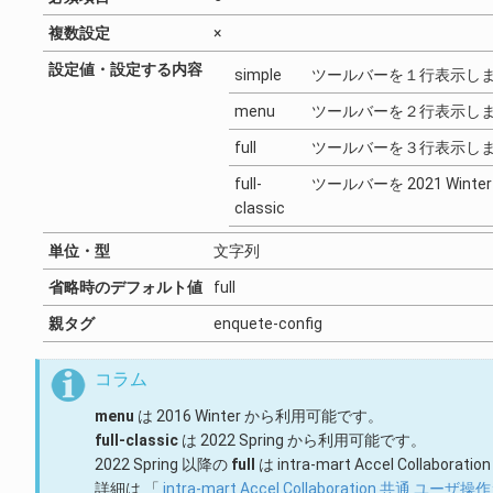
複数設定
×
設定値・設定する内容
simple
ツールバーを１行表示し
menu
ツールバーを２行表示し
full
ツールバーを３行表示し
full-
ツールバーを 2021 Wi
classic
単位・型
文字列
省略時のデフォルト値
full
親タグ
enquete-config
コラム
menu
は 2016 Winter から利用可能です。
full-classic
は 2022 Spring から利用可能です。
2022 Spring 以降の
full
は intra-mart Accel Co
詳細は 「
intra-mart Accel Collaboration 共通 ユーザ