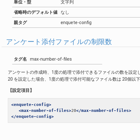
単位・型
文字列
省略時のデフォルト値
なし
親タグ
enquete-config
アンケート添付ファイルの制限数
タグ名
max-number-of-files
アンケートの作成時、1度の処理で添付できるファイルの数を設定
20 を設定した場合、1度の処理で添付可能なファイル数は 20個以
【設定項目】
<enquete-config>
<max-number-of-files>
20
</max-number-of-files>
</enquete-config>