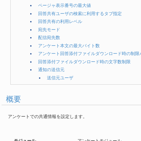
ページャ表示番号の最大値
回答共有ユーザの検索に利用するタブ指定
回答共有の利用レベル
宛先モード
配信宛先数
アンケート本文の最大バイト数
アンケート回答添付ファイルダウンロード時の制限バイト
回答添付ファイルダウンロード時の文字数制限
通知の送信元
送信元ユーザ
概要
アンケートでの共通情報を設定します。
モジュール
アンケートモジュール