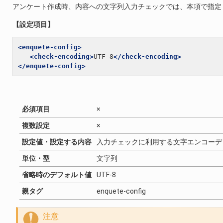
アンケート作成時、内容への文字列入力チェックでは、本項で指定
【設定項目】
<enquete-config>
<check-encoding>
UTF-8
</check-encoding>
</enquete-config>
必須項目
×
複数設定
×
設定値・設定する内容
入力チェックに利用する文字エンコーデ
単位・型
文字列
省略時のデフォルト値
UTF-8
親タグ
enquete-config
注意