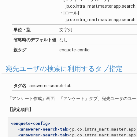
jp.co.intra_mart.master.app.search.
・[ロール]
jp.co.intra_mart.master.app.search.t
単位・型
文字列
省略時のデフォルト値
なし
親タグ
enquete-config
宛先ユーザの検索に利用するタブ指定
タグ名
answerer-search-tab
「アンケート作成」画面、「アンケート」タブ、宛先ユーザのユー
【設定項目】
<enquete-config>
<answerer-search-tab>
jp.co.intra_mart.master.app
<answerer-search-tab>
jp.co.intra_mart.master.app