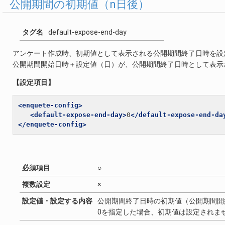
公開期間の初期値（n日後）
タグ名
default-expose-end-day
アンケート作成時、初期値として表示される公開期間終了日時を設
公開期間開始日時＋設定値（日）が、公開期間終了日時として表示
【設定項目】
<enquete-config>
<default-expose-end-day>
0
</default-expose-end-da
</enquete-config>
必須項目
○
複数設定
×
設定値・設定する内容
公開期間終了日時の初期値（公開期間開
0を指定した場合、初期値は設定されま