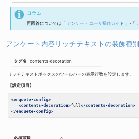
コラム
再回答については「
アンケート ユーザ操作ガイド
」-「
アンケート内容リッチテキストの装飾種
タグ名
contents-decoration
リッチテキストボックスのツールバーの表示行数を設定します。
【設定項目】
<enquete-config>
<contents-decoration>
full
</contents-decoration>
</enquete-config>
必須項目
○