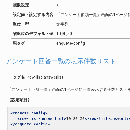
複数設定
×
設定値・設定する内容
「アンケート依頼一覧」画面の1ページ
単位・型
文字列
省略時のデフォルト値
10,30,50
親タグ
enquete-config
アンケート回答一覧の表示件数リスト
タグ名
row-list-answerlist
「アンケート回答一覧」画面の1ページに一覧表示する件数リスト
【設定項目】
<enquete-config>
<row-list-answerlist>
10,30,50
</row-list-answerli
</enquete-config>