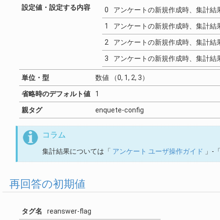
設定値・設定する内容
0
アンケートの新規作成時、集計結
1
アンケートの新規作成時、集計結
2
アンケートの新規作成時、集計結
3
アンケートの新規作成時、集計結
単位・型
数値 （0, 1, 2, 3）
省略時のデフォルト値
1
親タグ
enquete-config
コラム
集計結果については「
アンケート ユーザ操作ガイド
」-
再回答の初期値
タグ名
reanswer-flag