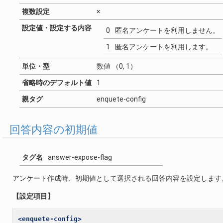
複数設定
×
設定値・設定する内容
0
匿名アンケートを利用しません。
1
匿名アンケートを利用します。
単位・型
数値 （0, 1）
省略時のデフォルト値
1
親タグ
enquete-config
回答内容の初期値
タグ名
answer-expose-flag
アンケート作成時、初期値として選択される回答内容を設定します
【設定項目】
<enquete-config>