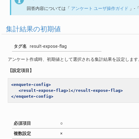
回答内容については「
アンケート ユーザ操作ガイド
」-
集計結果の初期値
タグ名
result-expose-flag
アンケート作成時、初期値として選択される集計結果を設定します
【設定項目】
<enquete-config>
<result-expose-flag>
1
</result-expose-flag>
</enquete-config>
必須項目
○
複数設定
×