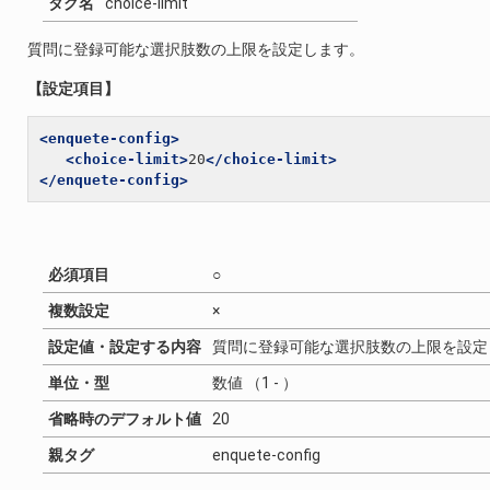
タグ名
choice-limit
質問に登録可能な選択肢数の上限を設定します。
【設定項目】
<enquete-config>
<choice-limit>
20
</choice-limit>
</enquete-config>
必須項目
○
複数設定
×
設定値・設定する内容
質問に登録可能な選択肢数の上限を設定
単位・型
数値 （1 - ）
省略時のデフォルト値
20
親タグ
enquete-config