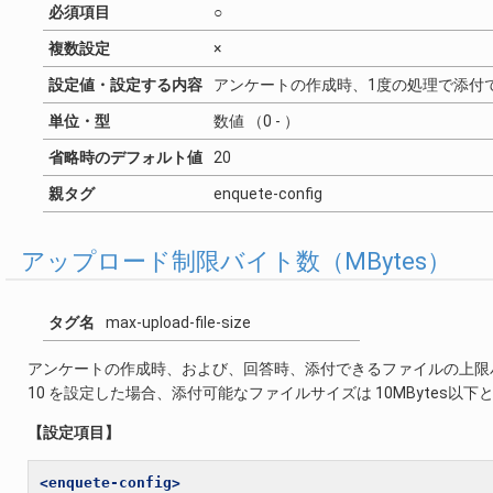
必須項目
○
複数設定
×
設定値・設定する内容
アンケートの作成時、1度の処理で添付
単位・型
数値 （0 - ）
省略時のデフォルト値
20
親タグ
enquete-config
アップロード制限バイト数（MBytes）
タグ名
max-upload-file-size
アンケートの作成時、および、回答時、添付できるファイルの上限バ
10 を設定した場合、添付可能なファイルサイズは 10MBytes以下
【設定項目】
<enquete-config>