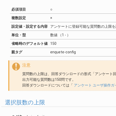
必須項目
○
複数設定
×
設定値・設定する内容
アンケートに登録可能な質問数の上限を
単位・型
数値 （1 - ）
省略時のデフォルト値
150
親タグ
enquete-config
注意
質問数の上限は、回答ダウンロードの形式「アンケート
出力可能な質問数は150問です。
回答ダウンロードについては「
アンケート ユーザ操作ガ
選択肢数の上限