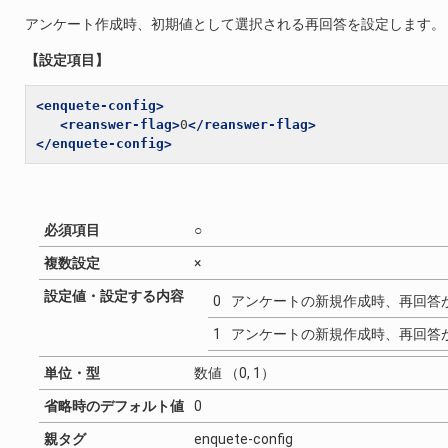
アンケート作成時、初期値として選択される再回答を設定します。
【設定項目】
<enquete-config>
<reanswer-flag>
0
</reanswer-flag>
</enquete-config>
必須項目
○
複数設定
×
設定値・設定する内容
0
アンケートの新規作成時、再回答
1
アンケートの新規作成時、再回答
単位・型
数値 （0, 1）
省略時のデフォルト値
0
親タグ
enquete-config