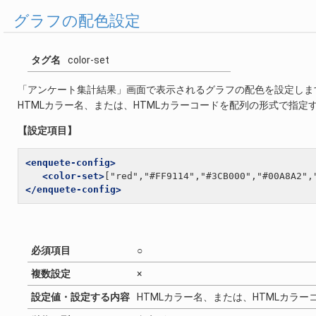
グラフの配色設定
タグ名
color-set
「アンケート集計結果」画面で表示されるグラフの配色を設定しま
HTMLカラー名、または、HTMLカラーコードを配列の形式で指
【設定項目】
<enquete-config>
<color-set>
["red","#FF9114","#3CB000","#00A8A2",
</enquete-config>
必須項目
○
複数設定
×
設定値・設定する内容
HTMLカラー名、または、HTMLカラ