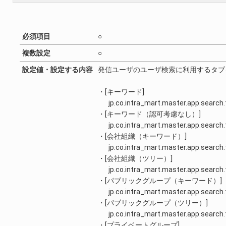
必須項目
○
複数設定
○
設定値・設定する内容
発信ユーザのユーザ検索に利用するタブ
・[キーワード]
jp.co.intra_mart.master.app.search.
・[キーワード（認可考慮なし）]
jp.co.intra_mart.master.app.search
・[会社組織（キーワード）]
jp.co.intra_mart.master.app.search
・[会社組織（ツリー）]
jp.co.intra_mart.master.app.search
・[パブリックグループ（キーワード）]
jp.co.intra_mart.master.app.search.
・[パブリックグループ（ツリー）]
jp.co.intra_mart.master.app.search
・[プライベートグループ]