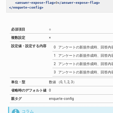
<answer-expose-flag>
0
</answer-expose-flag>
</enquete-config>
必須項目
○
複数設定
×
設定値・設定する内容
0
アンケートの新規作成時、回答内
1
アンケートの新規作成時、回答内
2
アンケートの新規作成時、回答内
3
アンケートの新規作成時、回答内
単位・型
数値 （0, 1, 2, 3）
省略時のデフォルト値
0
親タグ
enquete-config
コラム