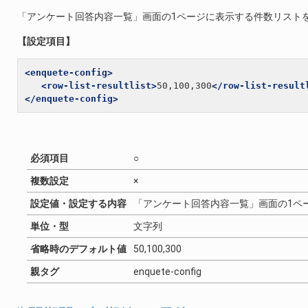
「アンケート回答内容一覧」画面の1ページに表示する件数リスト
【設定項目】
<enquete-config>
<row-list-resultlist>
50,100,300
</row-list-result
</enquete-config>
必須項目
○
複数設定
×
設定値・設定する内容
「アンケート回答内容一覧」画面の1ペ
単位・型
文字列
省略時のデフォルト値
50,100,300
親タグ
enquete-config