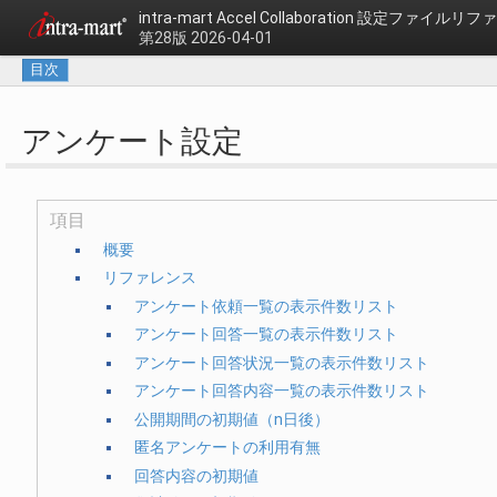
intra-mart Accel Collaboration
設定ファイルリファ
第28版 2026-04-01
目次
アンケート設定
項目
概要
リファレンス
アンケート依頼一覧の表示件数リスト
アンケート回答一覧の表示件数リスト
アンケート回答状況一覧の表示件数リスト
アンケート回答内容一覧の表示件数リスト
公開期間の初期値（n日後）
匿名アンケートの利用有無
回答内容の初期値