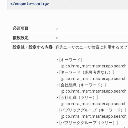
</enquete-config>
必須項目
○
複数設定
○
設定値・設定する内容
宛先ユーザのユーザ検索に利用するタブ
・[キーワード]
jp.co.intra_mart.master.app.search.
・[キーワード（認可考慮なし）]
jp.co.intra_mart.master.app.search
・[会社組織（キーワード）]
jp.co.intra_mart.master.app.search
・[会社組織（ツリー）]
jp.co.intra_mart.master.app.search
・[パブリックグループ（キーワード）]
jp.co.intra_mart.master.app.search.
・[パブリックグループ（ツリー）]