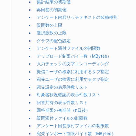
集計結果の初期値
再回答の初期値
アンケート内容リッチテキストの装飾種別
質問数の上限
選択肢数の上限
グラフの配色設定
アンケート添付ファイルの制限数
アップロード制限バイト数（MBytes）
入力チェックの文字エンコーディング
発信ユーザの検索に利用するタブ指定
宛先ユーザの検索に利用するタブ指定
宛先設定の表示件数リスト
対象者状況確認の表示件数リスト
回答共有の表示件数リスト
回答期限の初期値（n日後）
質問添付ファイルの制限数
アンケート回答添付ファイルの制限数
宛先インポート制限バイト数（MBytes）