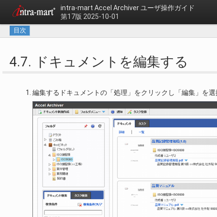
intra-mart Accel Archiver
ユーザ操作ガイド
第17版 2025-10-01
目次
4.7. ドキュメントを編集する
編集するドキュメントの「処理」をクリックし「編集」を選