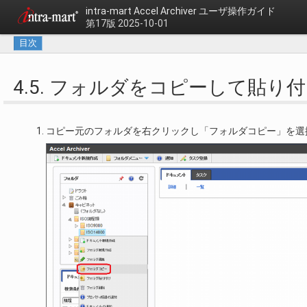
intra-mart Accel Archiver
ユーザ操作ガイド
第17版 2025-10-01
目次
4.5. フォルダをコピーして貼り
コピー元のフォルダを右クリックし「フォルダコピー」を選