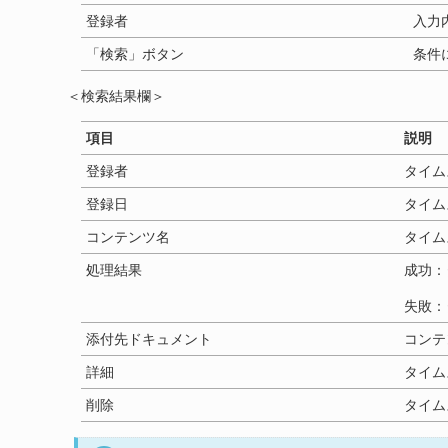
登録者
入力
「検索」ボタン
条件
＜検索結果欄＞
項目
説明
登録者
タイム
登録日
タイム
コンテンツ名
タイム
処理結果
成功：
失敗：
添付先ドキュメント
コンテ
詳細
タイム
削除
タイム