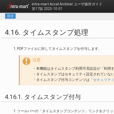
intra-mart Accel Archiver
ユーザ操作ガイド
第17版 2025-10-01
目次
4.16. タイムスタンプ処理
PDFファイルに対してタイムスタンプを付与します。
注意
・本機能はタイムスタンプ利用可否設定が「利用
・タイムスタンプはセキュリティ設定されていない
・タイムスタンプ付与コンテンツは「
セキュリテ
4.16.1. タイムスタンプ付与
ツールバーの「タイムスタンプコンテンツ」リンクをクリッ