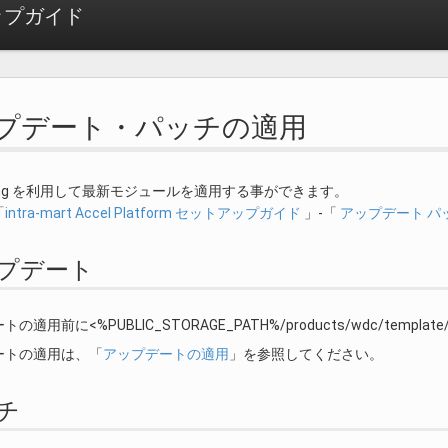
ットアップガイド
アップデート・パッチの適用
ggling を利用して最新モジュールを適用する事ができます。
「
intra-mart Accel Platform セットアップガイド
」-「
アップデート パ
アップデート
の適用前に<%PUBLIC_STORAGE_PATH%/products/wdc/temp
ートの適用は、「
アップデートの適用
」を参照してください。
ッチ