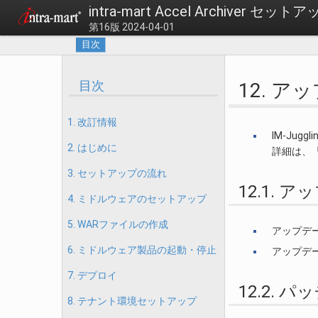
intra-mart Accel Archiver セ
第16版 2024-04-01
目次
目次
12. 
1. 改訂情報
IM-Ju
2. はじめに
詳細は、
3. セットアップの流れ
12.1. 
4. ミドルウェアのセットアップ
5. WARファイルの作成
アップデート
6. ミドルウェア製品の起動・停止
アップデ
7. デプロイ
12.2. パ
8. テナント環境セットアップ