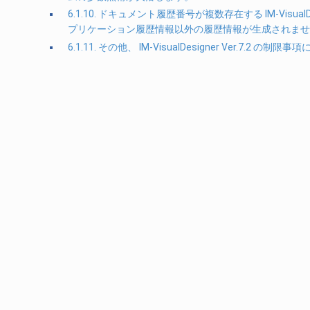
6.1.10. ドキュメント履歴番号が複数存在する IM-Vi
プリケーション履歴情報以外の履歴情報が生成されませ
6.1.11. その他、 IM-VisualDesigner Ver.7.2 の