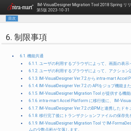
IM-VisualDesigner Migration Tool 2018 Spri
第5版 2023-10-31
目次
6. 制限事項
6.1. 機能共通
6.1.1. ユーザの利用するブラウザによって、画面の
6.1.2. ユーザの利用するブラウザによって、アクシ
6.1.3. IM-VisualDesigner Ver.7.2 から intra-m
6.1.4. IM-VisualDesigner Ver.7.2 
6.1.5. IM-VisualDesigner Migration T
6.1.6. intra-mart Accel Platform に移行後に、 
6.1.7. IM-VisualDesigner Ver.7.2 のBP
6.1.8. 移行完了後にトランザクションファイルの保存
6.1.9. IM-VisualDesigner Migration Tool で I
ムの少数点桁が欠落します。