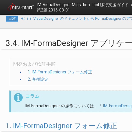
IM-VisualDesigner Migration Tool
移行支援ガイド（
第2版 2016-08-01
目次
≪
3.3. VisualDesigner のドキュメントから FormaDesig
3.4. IM-FormaDesigne
開発および検証手順
1. IM-FormaDesigner フォーム修正
2. 各種設定
コラム
IM-FormaDesigner の操作については、「
IM-FormaDe
1. IM-FormaDesigner フォーム修正