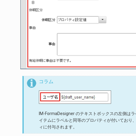
コラム
IM-FormaDesigner のテキストボックスの左側
イテムにラベルと同等のプロパティが付いており、移行時に
ィに付与されます。