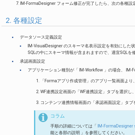
IM-FormaDesigner フォーム修正が完了したら、次の各
2. 各種設定
データソース定義設定
IM-VisualDesigner のスキーマ名表示設定を
SQLの中にスキーマ情報が含まれますので、適宜SQLを
承認画面設定
アプリケーション種別が「 IM-Workflow 」の場合、 IM
「Formaアプリ作成管理」のアプリ一覧画面よ
WF連携設定画面の「WF連携設定」タブを選択し
コンテンツ連携情報画面の「承認画面設定」タブ
コラム
手順の詳細については「
IM-FormaDesig
能と各部の説明 」を参照してください。