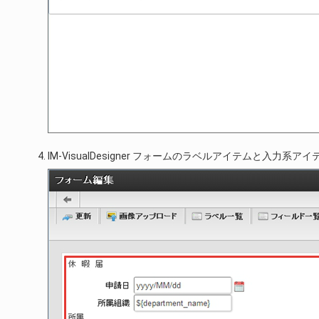
IM-VisualDesigner フォームのラベルアイテムと入力系ア