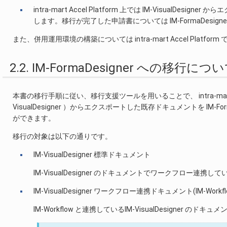
intra-mart Accel Platform 上では IM-VisualDesigne
します。移行が完了した申請書については IM-FormaDesigner fo
また、併用運用環境の構築については intra-mart Accel Pla
2.2. IM-FormaDesigner への移行につ
本書の移行手順に従い、移行支援ツールを用いることで、 intra-mart WebPla
VisualDesigner ）からエクスポートした既存ドキュメントを IM-FormaDes
ができます。
移行の対象は以下の通りです。
IM-VisualDesigner 標準ドキュメント
IM-VisualDesigner のドキュメントでワークフロー連携
IM-VisualDesigner ワークフロー連携ドキュメント(IM-Workfl
IM-Workflow と連携しているIM-VisualDesigner のドキ