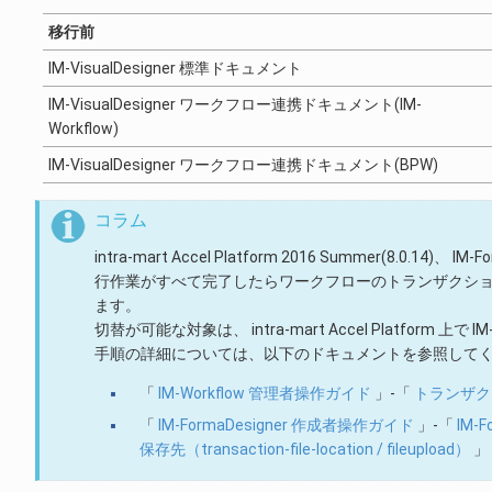
移行前
IM-VisualDesigner 標準ドキュメント
IM-VisualDesigner ワークフロー連携ドキュメント(IM-
Workflow)
IM-VisualDesigner ワークフロー連携ドキュメント(BPW)
コラム
intra-mart Accel Platform 2016 Summer(8.0.1
行作業がすべて完了したらワークフローのトランザクシ
ます。
切替が可能な対象は、 intra-mart Accel Platform 上で 
手順の詳細については、以下のドキュメントを参照して
「
IM-Workflow 管理者操作ガイド
」-「
トランザク
「
IM-FormaDesigner 作成者操作ガイド
」-「
IM-
保存先（transaction-file-location / fileupload）
」