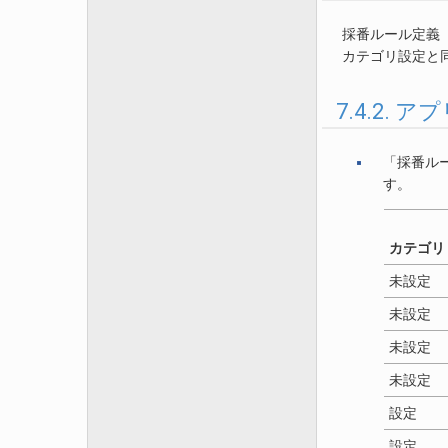
採番ルール定義
カテゴリ設定と同様
7.4.2
「採番ル
す。
カテゴリ
未設定
未設定
未設定
未設定
設定
設定