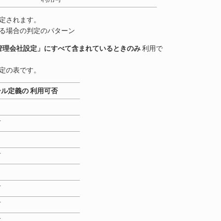
設定されます。
いる場合の判定のパターン
管理会社設定」にすべて含まれているときのみ
利用で
判定の表です。
ル定義の 利用可否
可
可
可
可