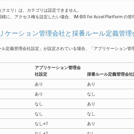
（クエリ）は、カテゴリは設定できません。
に、アクセス権を設定したい場合、 IM-BIS for Accel Platfor
. アプリケーション管理会社と採番ルール定義管理
ール定義管理会社設定」が設定されている場合、「アプリケーション管
アプリケーション管理会
社設定
採番ルール定義管理会社
あり
あり
あり
なし
なし
あり
なし
なし
なし※1
あり
なし※1
なし