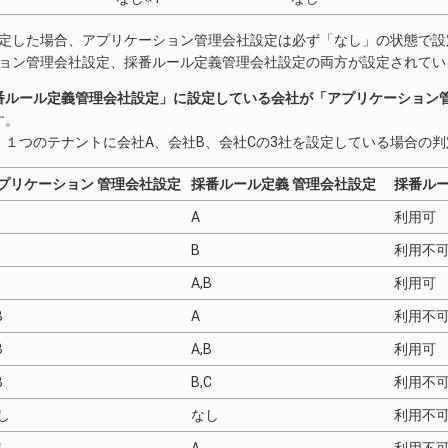
を設定した場合、アプリケーション管理会社設定は必ず「なし」の状態で
ーション管理会社設定、採番ルール定義管理会社設定の両方が設定されて
番ルール定義管理会社設定」に設定している会社が「アプリケーション
す。
、１つのテナントに会社A、会社B、会社Cの3社を設定している場合の
プリケーション 管理会社設定
採番ルール定義 管理会社設定
採番ルー
A
利用可
B
利用不
A,B
利用可
B
A
利用不
B
A,B
利用可
B
B,C
利用不
し
なし
利用不