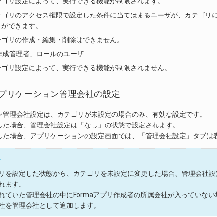
テゴリ設定によって、実行できる機能が制限されます。
テゴリのアクセス権限で設定した条件に当てはまるユーザが、カテゴリ
とができます。
テゴリの作成・編集・削除はできません。
作成管理者」ロールのユーザ
テゴリ設定によって、実行できる機能が制限されません。
プリケーション管理会社の設定
ン管理会社設定は、カテゴリが未設定の場合のみ、有効な設定です。
した場合、管理会社設定は「なし」の状態で設定されます。
した場合、アプリケーションの設定画面では、「管理会社設定」タブは
ム
リを設定した状態から、カテゴリを未設定に変更した場合、管理会社設
れます。
れていた管理会社の中にFormaアプリ作成者の所属会社が入っていない
社を管理会社として追加します。