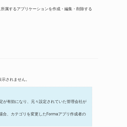
に所属するアプリケーションを作成・編集・削除する
表示されません。
定が有効になり、元々設定されていた管理会社が
場合、カテゴリを変更したFormaアプリ作成者の