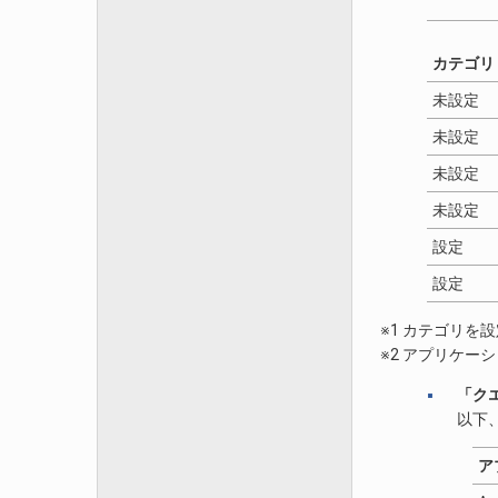
カテゴリ
未設定
未設定
未設定
未設定
設定
設定
※1 カテゴリ
※2 アプリケ
「ク
以下
ア