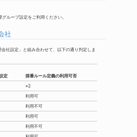
m の管理グループ設定をご利用ください。
会社
理会社設定」と組み合わせて、以下の通り判定しま
設定
採番ルール定義の利用可否
※2
利用可
利用不可
利用可
利用不可
利用可