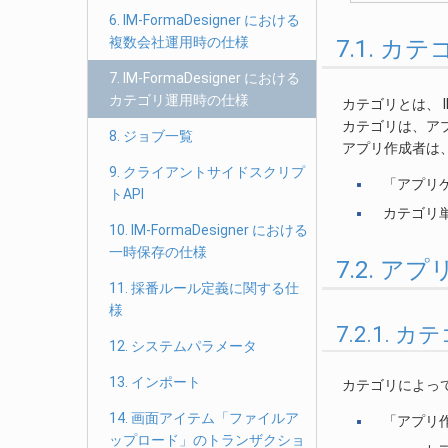
6. IM-FormaDesigner における
複数会社運用時の仕様
7.1. カ
7. IM-FormaDesigner における
カテゴリ運用時の仕様
カテゴリとは、 I
カテゴリは、ア
8. ジョブ一覧
アプリ作成者は
9. クライアントサイドスクリプ
「アプリ
トAPI
カテゴリ
10. IM-FormaDesigner における
一時保存の仕様
7.2. 
11. 採番ルール定義に関する仕
様
7.2.1.
12. システムパラメータ
13. インポート
カテゴリによっ
14. 画面アイテム「ファイルア
「アプリ
ップロード」のトランザクショ