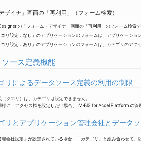
デザイナ」画面の「再利用」（フォーム検索）
rmaDesigner の「フォーム・デザイナ」画面の「再利用」のフォー
テゴリ設定：なし」のアプリケーションのフォームは、アプリケーショ
テゴリ設定：あり」のアプリケーションのフォームは、カテゴリのアク
データソース定義機能
. カテゴリによるデータソース定義の利用の制限
義（クエリ）は、カテゴリは設定できません。
に、アクセス権を設定したい場合、 IM-BIS for Accel Platfor
. カテゴリとアプリケーション管理会社とデータ
管理会社設定」が設定されている場合、「カテゴリ」と組み合わせて、