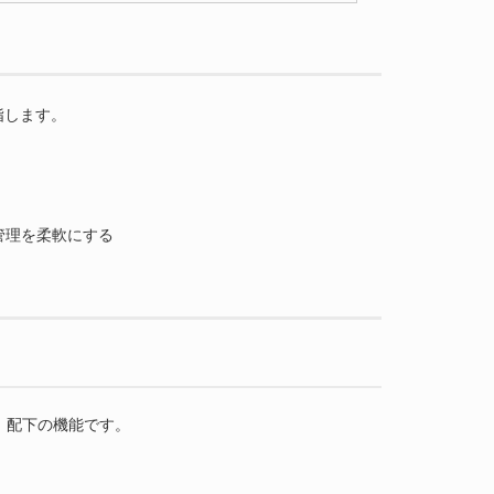
を指します。
管理を柔軟にする
」配下の機能です。