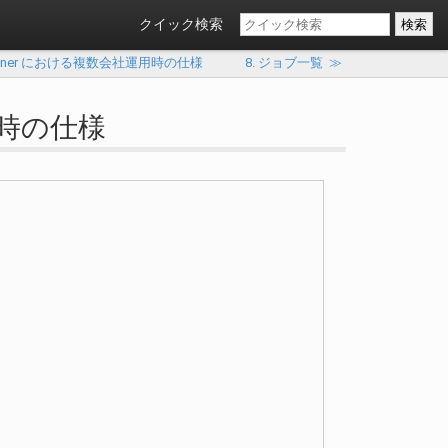
クイック検索
Designer における複数会社運用時の仕様
8. ジョブ一覧
≫
運用時の仕様