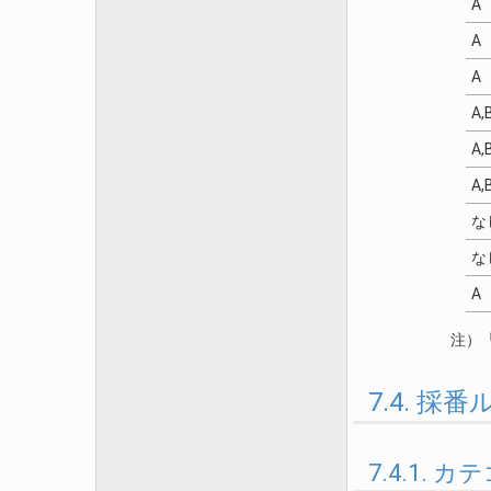
A
A
A
A,
A,
A,
な
な
A
注）
7.4. 
7.4.1