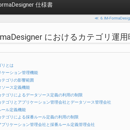
ormaDesigner 仕様書
≪
6. IM-Forma
-FormaDesigner におけるカテゴリ
ゴリとは
リケーション管理機能
カテゴリの影響範囲
タソース定義機能
カテゴリによるデータソース定義の利用の制限
カテゴリとアプリケーション管理会社とデータソース管理会社
ルール定義機能
カテゴリによる採番ルール定義の利用の制限
アプリケーション管理会社と採番ルール定義管理会社