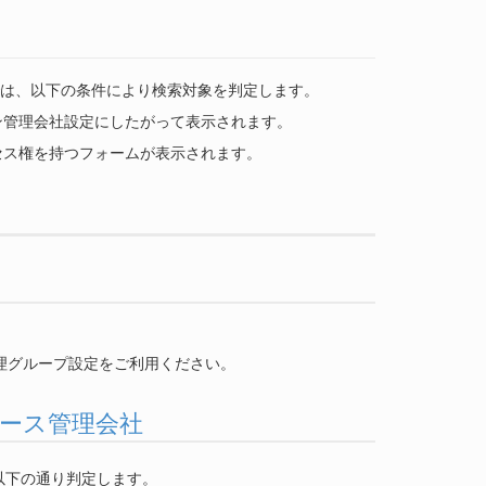
ム検索では、以下の条件により検索対象を判定します。
ン管理会社設定にしたがって表示されます。
セス権を持つフォームが表示されます。
m の管理グループ設定をご利用ください。
ソース管理会社
以下の通り判定します。