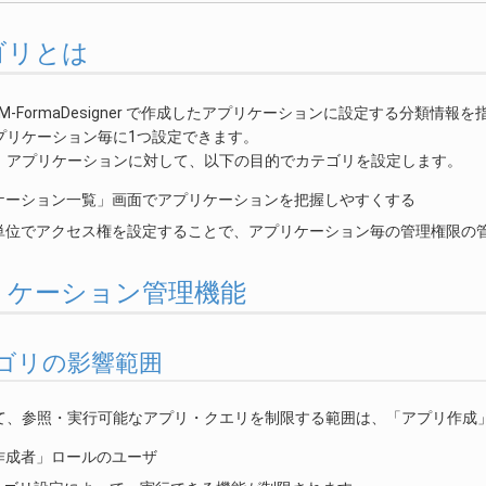
テゴリとは
M-FormaDesigner で作成したアプリケーションに設定する分類情報
プリケーション毎に1つ設定できます。
、アプリケーションに対して、以下の目的でカテゴリを設定します。
ケーション一覧」画面でアプリケーションを把握しやすくする
単位でアクセス権を設定することで、アプリケーション毎の管理権限の
アプリケーション管理機能
 カテゴリの影響範囲
て、参照・実行可能なアプリ・クエリを制限する範囲は、「アプリ作成
作成者」ロールのユーザ