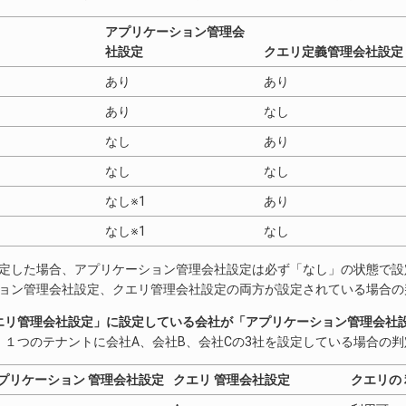
アプリケーション管理会
社設定
クエリ定義管理会社設定
あり
あり
あり
なし
なし
あり
なし
なし
なし※1
あり
なし※1
なし
を設定した場合、アプリケーション管理会社設定は必ず「なし」の状態で
ーション管理会社設定、クエリ管理会社設定の両方が設定されている場合
エリ管理会社設定」に設定している会社が「アプリケーション管理会社
、１つのテナントに会社A、会社B、会社Cの3社を設定している場合の
プリケーション 管理会社設定
クエリ 管理会社設定
クエリの