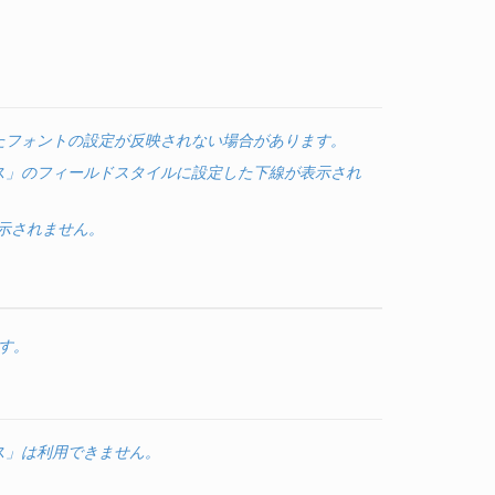
たフォントの設定が反映されない場合があります。
ス」のフィールドスタイルに設定した下線が表示され
表示されません。
す。
ス」は利用できません。