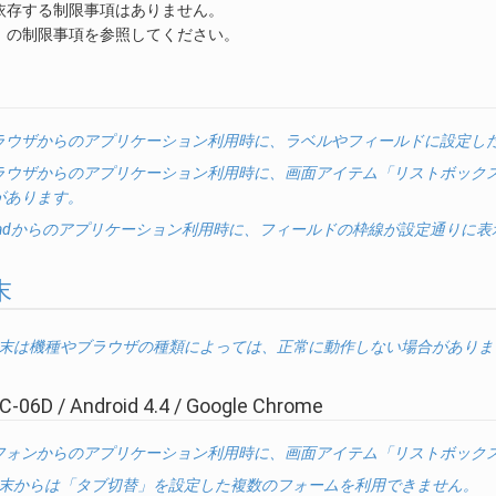
依存する制限事項はありません。
」の制限事項を参照してください。
ラウザからのアプリケーション利用時に、ラベルやフィールドに設定し
ラウザからのアプリケーション利用時に、画面アイテム「リストボック
があります。
e/iPadからのアプリケーション利用時に、フィールドの枠線が設定通りに
末
id端末は機種やブラウザの種類によっては、正常に動作しない場合がありま
-06D / Android 4.4 / Google Chrome
フォンからのアプリケーション利用時に、画面アイテム「リストボック
id端末からは「タブ切替」を設定した複数のフォームを利用できません。