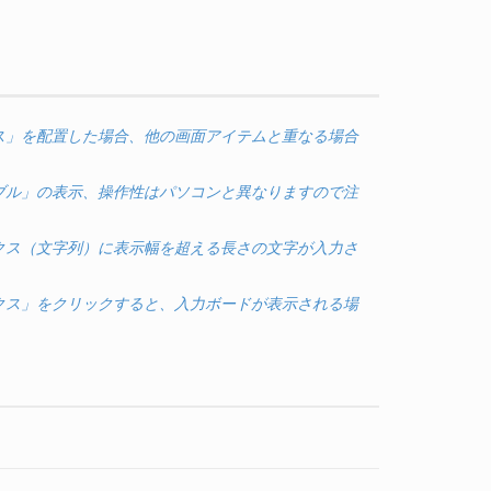
ス」を配置した場合、他の画面アイテムと重なる場合
ブル」の表示、操作性はパソコンと異なりますので注
クス（文字列）に表示幅を超える長さの文字が入力さ
クス」をクリックすると、入力ボードが表示される場