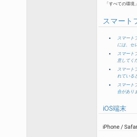
「すべての環境
スマート
スマート
には、セ
スマート
意してく
スマート
れている
スマート
合があり
iOS端末
iPhone / Safar