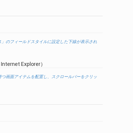
ス」のフィールドスタイルに設定した下線が表示され
nternet Explorer）
持つ画面アイテムを配置し、スクロールバーをクリッ