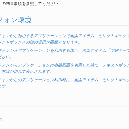
」の制限事項を参照してください。
フォン環境
フォンから利用するアプリケーションで画面アイテム「セレクトボック
レクトボックスの値の選択が困難となります。
フォンからアプリケーションを利用する場合、画面アイテム「明細テー
ださい。
フォンからアプリケーションの参照画面を表示した時に、テキストボッ
と右端が切れて表示されます。
フォンからのアプリケーション利用時に、画面アイテム「セレクトボッ
ます。
i