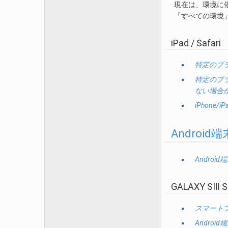
現在は、環境に
「すべての環境
iPad / Safari
特定のブ
特定のブ
ない場合
iPhon
Android端
Andro
GALAXY SⅢ SC
スマート
Andro