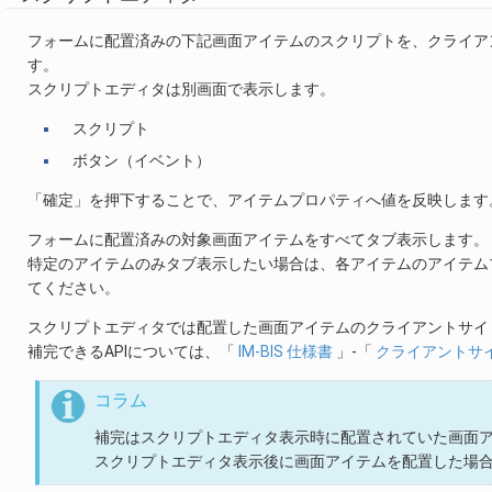
フォームに配置済みの下記画面アイテムのスクリプトを、クライアント
す。
スクリプトエディタは別画面で表示します。
スクリプト
ボタン（イベント）
「確定」を押下することで、アイテムプロパティへ値を反映します
フォームに配置済みの対象画面アイテムをすべてタブ表示します。
特定のアイテムのみタブ表示したい場合は、各アイテムのアイテム
てください。
スクリプトエディタでは配置した画面アイテムのクライアントサイド
補完できるAPIについては、「
IM-BIS 仕様書
」-「
クライアントサイ
コラム
補完はスクリプトエディタ表示時に配置されていた画面
スクリプトエディタ表示後に画面アイテムを配置した場