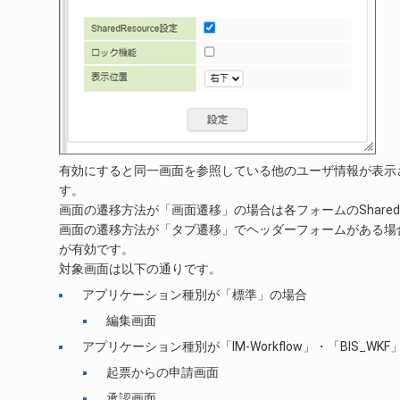
有効にすると同一画面を参照している他のユーザ情報が表示
す。
画面の遷移方法が「画面遷移」の場合は各フォームのSharedR
画面の遷移方法が「タブ遷移」でヘッダーフォームがある場合はヘ
が有効です。
対象画面は以下の通りです。
アプリケーション種別が「標準」の場合
編集画面
アプリケーション種別が「IM-Workflow」・「BIS_WKF
起票からの申請画面
承認画面