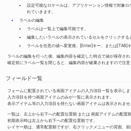
設定可能なロケールは、アプリケーション情報で対象ロ
れていきます。
ラベルの編集
ラベルは一覧上で編集可能です。
編集したいラベルの表示されているセルをクリックする
ラベルを任意の値へ変更後、[Enter]キー、または[T
ラベルの編集を行った後、編集内容を確定した時点で値が保存され
確定前にラベル一覧を閉じると、編集内容が破棄されますので注意
フィールド一覧
フォームに配置されている画面アイテムの入力項目一覧を表示しま
入力項目を持つ画面アイテムのみが一覧に表示されます。
表示アイテム等の入力項目を持たない画面アイテムは表示されませ
一覧は、左上から右下への配置位置順 または 画面アイテムの配置
初期表示時は左上から右下への配置位置順です。
レイヤー順は、通常配置順ですが、右クリックメニューの背面、前