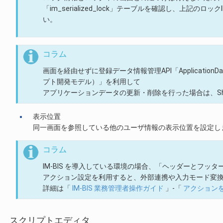
「im_serialized_lock」テーブルを確認し、上記のロ
い。
コラム
画面を経由せずに登録データ情報管理API「ApplicationDataM
プト開発モデル）」を利用して
アプリケーションデータの更新・削除を行った場合は、Shar
表示位置
同一画面を参照している他のユーザ情報の表示位置を設定し
コラム
IM-BIS を導入している環境の場合、「ヘッダーとフ
アクション設定を利用すると、外部連携や入力モード変
詳細は「
IM-BIS 業務管理者操作ガイド
」-「
アクション
スクリプトエディタ