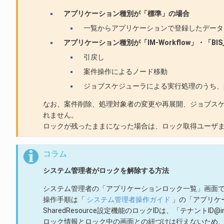
アプリケーション種別が「標準」の場合
一覧からアプリケーションで登録したデータ
アプリケーション種別が「IM-Workflow」・「BIS
引戻し
案件操作によるノード移動
ジョブスケジューラによる実行処理のうち、
なお、案件削除、処理対象者の変更や再展開、ジョブス
れません。
ロックが残ったままになった場合は、ロック取得ユーザ
コラム
システム管理者がロックを解除する方法
システム管理者の「アプリケーションロック一覧」画面
操作手順は「
システム管理者操作ガイド
」の「アプリケ
SharedResource設定機能のロックIDは、「テナントID@i
ロック情報とロック中の画面との紐づけは行えないため、