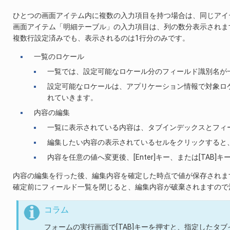
ひとつの画面アイテム内に複数の入力項目を持つ場合は、同じアイ
画面アイテム「明細テーブル」の入力項目は、列の数分表示されま
複数行設定済みでも、表示されるのは1行分のみです。
一覧のロケール
一覧では、設定可能なロケール分のフィールド識別名が
設定可能なロケールは、アプリケーション情報で対象ロ
れていきます。
内容の編集
一覧に表示されている内容は、タブインデックスとフィ
編集したい内容の表示されているセルをクリックすると
内容を任意の値へ変更後、[Enter]キー、または[TA
内容の編集を行った後、編集内容を確定した時点で値が保存されま
確定前にフィールド一覧を閉じると、編集内容が破棄されますので
コラム
フォームの実行画面で[TAB]キーを押すと、指定したタ