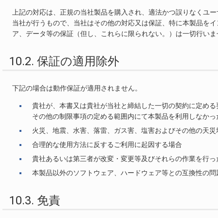
上記の対応は、正規の当社製品を購入され、適法かつ誤りなくユー
当社が行うもので、当社はその他の対応又は保証、特に本製品をイ
ア、データ等の保証（但し、これらに限られない。）は一切行いま
10.2. 保証の適用除外
下記の場合は動作保証が適用されません。
貴社が、本書又は貴社が当社と締結した一切の契約に定める
その他の制限事項の定める範囲内にて本製品を利用しなかっ
火災、地震、水害、落雷、ガス害、塩害およびその他の天災
合理的な使用方法に反するご利用に起因する場合
貴社あるいは第三者が改変・変更等及びそれらの作業を行っ
本製品以外のソフトウェア、ハードウェア等との互換性の問
10.3. 免責