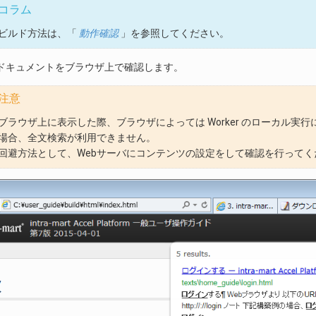
コラム
ビルド方法は、「
動作確認
」を参照してください。
版のドキュメントをブラウザ上で確認します。
注意
ブラウザ上に表示した際、ブラウザによっては Worker のローカル
場合、全文検索が利用できません。
回避方法として、Webサーバにコンテンツの設定をして確認を行ってく