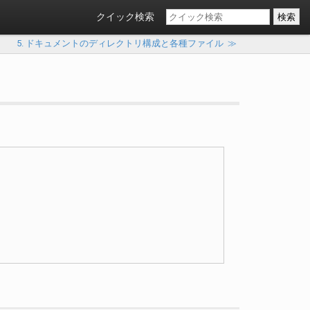
クイック検索
5. ドキュメントのディレクトリ構成と各種ファイル
≫