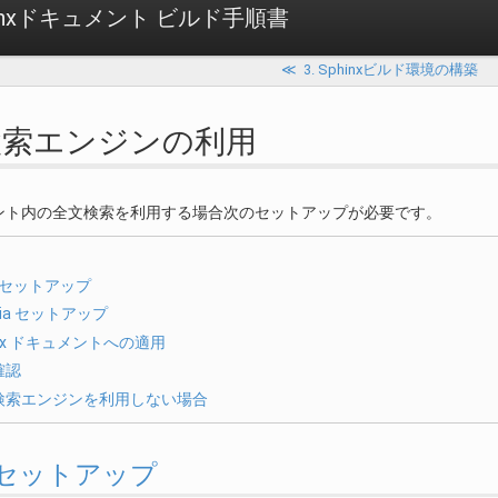
 Sphinxドキュメント ビルド手順書
≪
3. Sphinxビルド環境の構築
文検索エンジンの利用
ント内の全文検索を利用する場合次のセットアップが必要です。
e セットアップ
avia セットアップ
inx ドキュメントへの適用
確認
検索エンジンを利用しない場合
de セットアップ