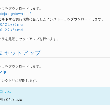
ーラをダウンロードします。
odejs.org/download/
nxをビルドする実行環境に合わせたインストーラをダウンロードします。
0.12.2-x86.msi
0.12.2-x64.msi
ーラを起動しセットアップを行います。
tavia セットアップ
ーラをダウンロードします。
zip
ィレクトリに展開します。
コラム
例：C:\oktavia