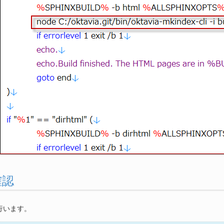
確認
行います。