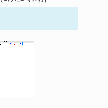
t.html をテキストエディタで開きます。