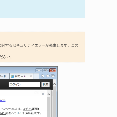
実行に関するセキュリティエラーが発生します。この
ださい。