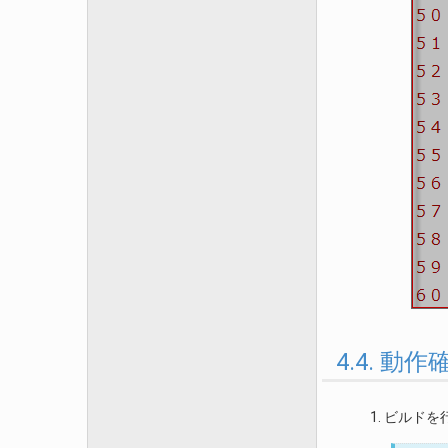
4.4. 動作
ビルドを