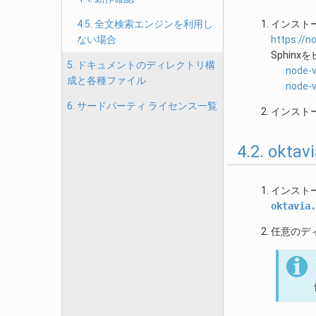
4.5. 全文検索エンジンを利用し
インスト
ない場合
https://n
Sphi
5. ドキュメントのディレクトリ構
node-v
成と各種ファイル
node-v
6. サードパーティ ライセンス一覧
インスト
4.2. ok
インスト
oktavia.
任意のデ