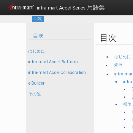
用語集
intra-mart Accel Series
目次
目次
目次
はじめに
はじめに
intra-mart Accel Platform
索引
intra-mart Accel Collaboration
intra-mar
intr
e Builder
その他
標準