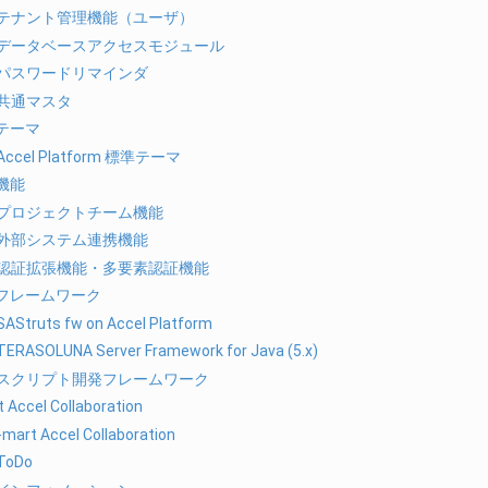
テナント管理機能（ユーザ）
データベースアクセスモジュール
パスワードリマインダ
共通マスタ
テーマ
Accel Platform 標準テーマ
機能
プロジェクトチーム機能
外部システム連携機能
認証拡張機能・多要素認証機能
フレームワーク
SAStruts fw on Accel Platform
TERASOLUNA Server Framework for Java (5.x)
スクリプト開発フレームワーク
t Accel Collaboration
-mart Accel Collaboration
ToDo