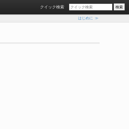
クイック検索
はじめに
≫