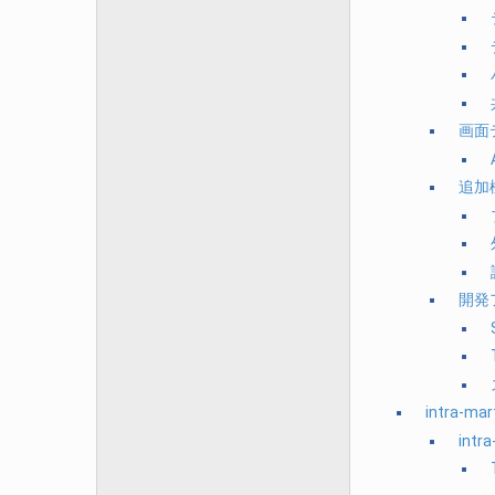
画面
追加
開発
intra-mar
intra