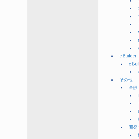
e Builder
e Bui
その他
全般
開発