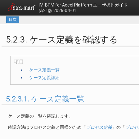
IM-BPM for Accel Platform
ユーザ操作ガイド
第21版 2026-04-01
目次
5.2.3. ケース定義を確認する
項目
ケース定義一覧
ケース定義詳細
5.2.3.1. ケース定義一覧
ケース定義の一覧を確認します。
確認方法はプロセス定義と同様のため「
プロセス定義
」の「
プロセ