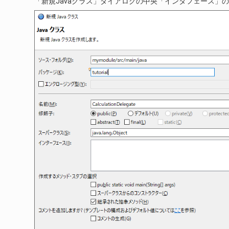
「新規Javaクラス」ダイアログの中央「インタフェース」