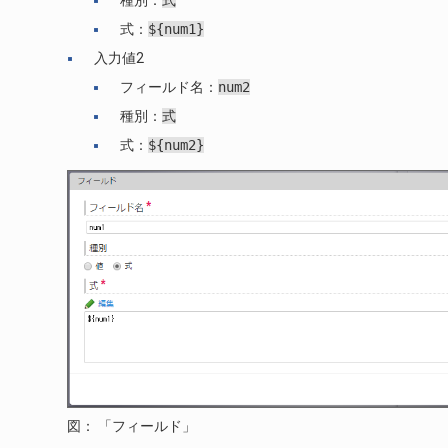
種別：
式
式：
${num1}
入力値2
フィールド名：
num2
種別：
式
式：
${num2}
図： 「フィールド」