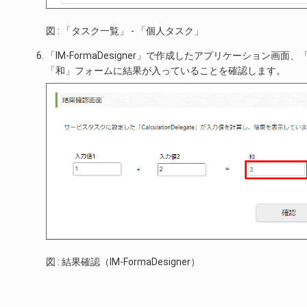
図 : 「タスク一覧」 - 「個人タスク」
「IM-FormaDesigner」で作成したアプリケーション画
「和」フォームに結果が入っていることを確認します。
図 : 結果確認（IM-FormaDesigner）