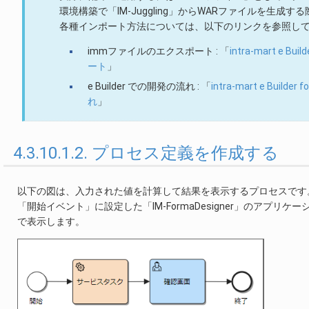
環境構築で「IM-Juggling」からWARファイルを生
各種インポート方法については、以下のリンクを参照し
immファイルのエクスポート : 「
intra-mart e 
ート
」
e Builder での開発の流れ : 「
intra-mart e Buil
れ
」
4.3.10.1.2. プロセス定義を作成する
以下の図は、入力された値を計算して結果を表示するプロセスです
「開始イベント」に設定した「IM-FormaDesigner」のア
で表示します。