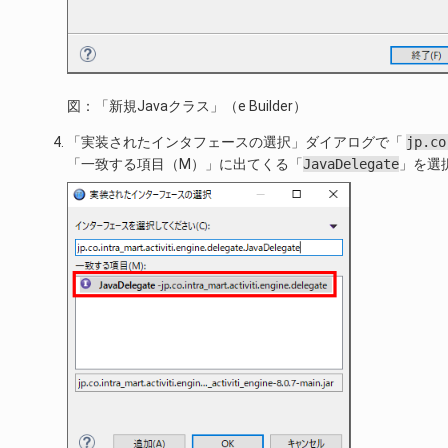
図：「新規Javaクラス」（e Builder）
「実装されたインタフェースの選択」ダイアログで「
jp.co
「一致する項目（M）」に出てくる「
JavaDelegate
」を選