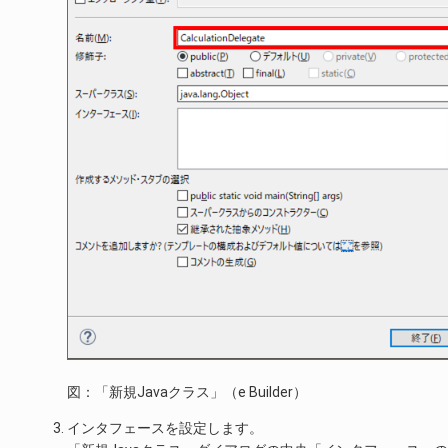
図：「新規Javaクラス」（e Builder）
インタフェースを設定します。