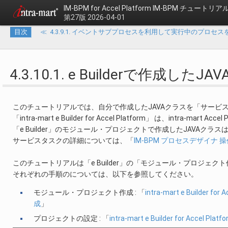
IM-BPM for Accel Platform
IM-BPM チュートリア
第27版 2026-04-01
目次
≪
4.3.9.1. イベントサブプロセスを利用して実行中のプロセ
4.3.10.1. e Builderで作
このチュートリアルでは、自分で作成したJAVAクラスを「サービ
「intra-mart e Builder for Accel Platform」 は、in
「e Builder」のモジュール・プロジェクトで作成したJAVA
サービスタスクの詳細については、「
IM-BPM プロセスデザイナ 
このチュートリアルは「e Builder」の「モジュール・プロジ
それぞれの手順のについては、以下を参照してください。
モジュール・プロジェクト作成 : 「
intra-mart e Builder
成
」
プロジェクトの設定 : 「
intra-mart e Builder for Acc