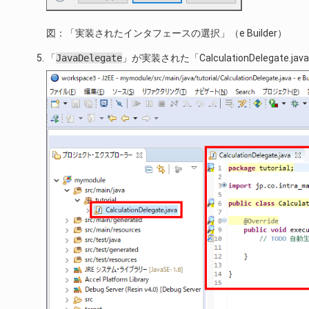
図：「実装されたインタフェースの選択」（e Builder）
「
JavaDelegate
」が実装された「CalculationDelegate