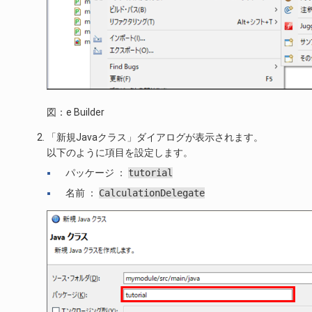
図：e Builder
「新規Javaクラス」ダイアログが表示されます。
以下のように項目を設定します。
パッケージ ：
tutorial
名前 ：
CalculationDelegate