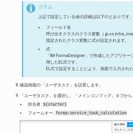
コラム
上記で設定している値の詳細は以下のとおりです
フィールド名
呼び出すクラスのクラス変数（ jp.co.intra_mart.a
指定されたクラス変数に式が設定されます。
式
「IM-FormaDesigner」で作成したア
用したEL式です。
EL式で設定することにより、画面で入力され
確認画面の「ユーザタスク」を設置します。
「ユーザタスク」を選択し、「メインコンフィグ」タブから
担当者 :
${starter}
フォームキー :
forma:service_task_calculation