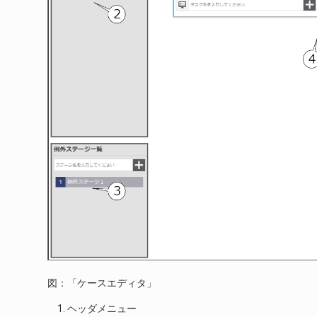
図：「ケースエディタ」
ヘッダメニュー