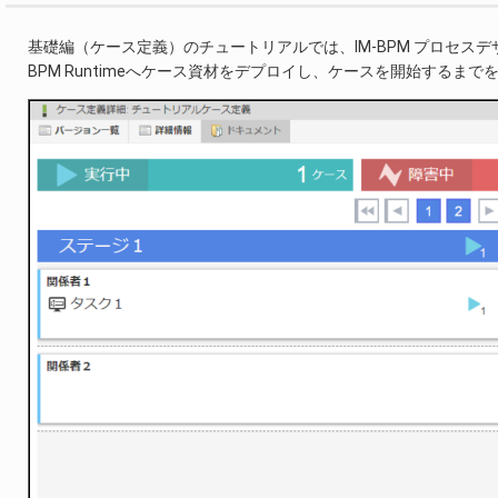
基礎編（ケース定義）のチュートリアルでは、IM-BPM プロセスデザイ
BPM Runtimeへケース資材をデプロイし、ケースを開始するまで