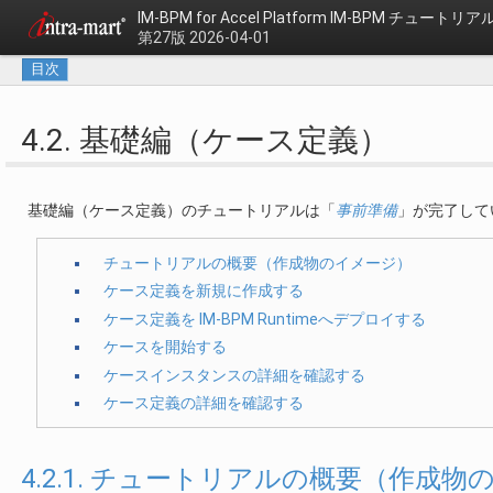
IM-BPM for Accel Platform
IM-BPM チュートリア
第27版 2026-04-01
目次
4.2. 基礎編（ケース定義）
基礎編（ケース定義）のチュートリアルは「
事前準備
」が完了して
チュートリアルの概要（作成物のイメージ）
ケース定義を新規に作成する
ケース定義を IM-BPM Runtimeへデプロイする
ケースを開始する
ケースインスタンスの詳細を確認する
ケース定義の詳細を確認する
4.2.1. チュートリアルの概要（作成