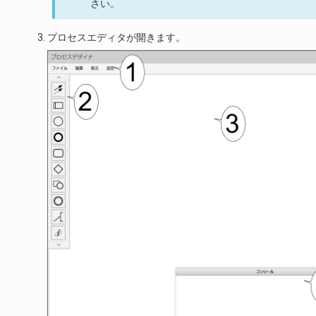
さい。
プロセスエディタが開きます。