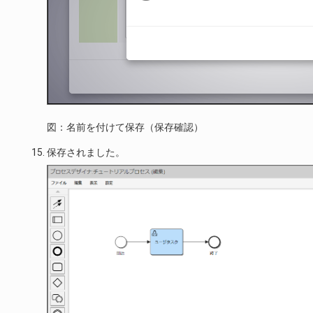
図：名前を付けて保存（保存確認）
保存されました。