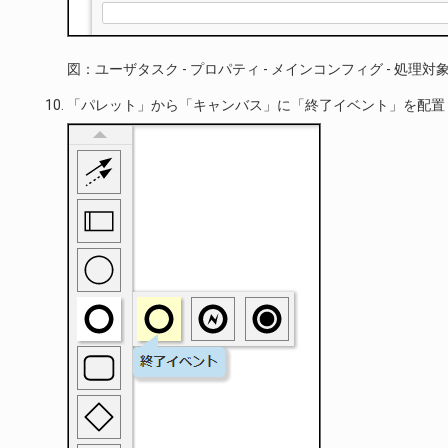
図：ユーザタスク - プロパティ - メインコンフィグ - 処理対
「パレット」から「キャンバス」に「終了イベント」を配置