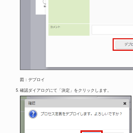
図：デプロイ
確認ダイアログにて「決定」をクリックします。