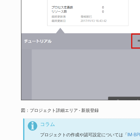
図：プロジェクト詳細エリア - 新規登録
コラム
プロジェクトの作成や認可設定については「
IM-