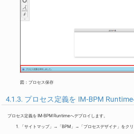
図：プロセス保存
4.1.3. プロセス定義を IM-BPM Run
プロセス定義を IM-BPM Runtimeへデプロイします。
「サイトマップ」→「BPM」→「プロセスデザイナ」をク