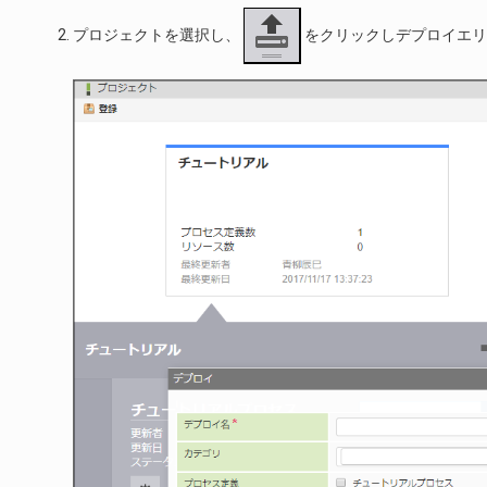
プロジェクトを選択し、
をクリックしデプロイエリ