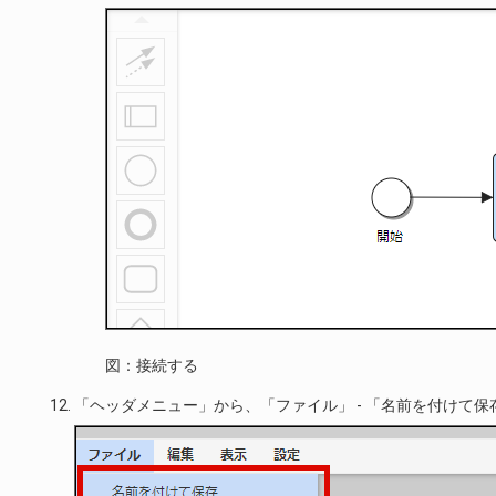
図：接続する
「ヘッダメニュー」から、「ファイル」 - 「名前を付けて