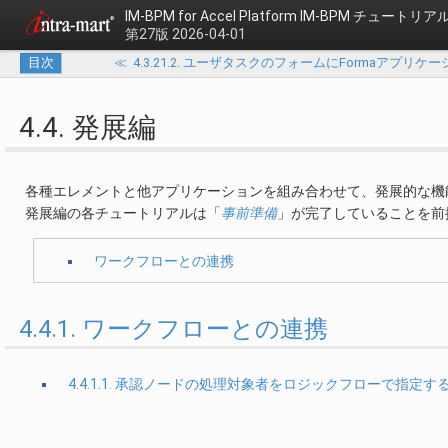
IM-BPM for Accel Platform
IM-BPM チュートリア
第27版 2026-04-01
目次
≪
4.3.21.2. ユーザタスクのフォームにFormaアプリ
4.4. 発展編
各種エレメントと他アプリケーションを組み合わせて、発展的な機
発展編の各チュートリアルは「
事前準備
」が完了していることを前
ワークフローとの連携
4.4.1. ワークフローとの連携
4.4.1.1. 承認ノードの処理対象者をロジックフローで指定す