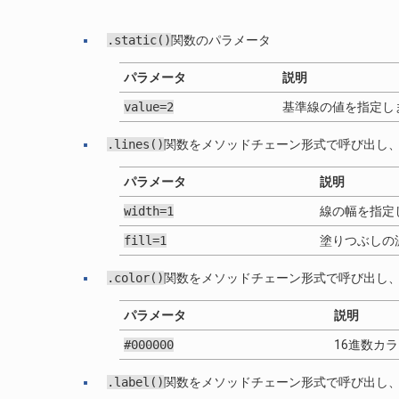
.static()
関数のパラメータ
パラメータ
説明
value=2
基準線の値を指定し
.lines()
関数をメソッドチェーン形式で呼び出し
パラメータ
説明
width=1
線の幅を指定
fill=1
塗りつぶしの
.color()
関数をメソッドチェーン形式で呼び出し
パラメータ
説明
#000000
16進数カ
.label()
関数をメソッドチェーン形式で呼び出し