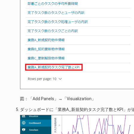
図：「Add Panels」→「Visualization」
ダッシュボードに「業務A_新規契約タスク完了数とKPI」が