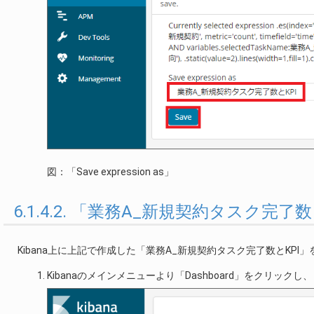
図：「Save expression as」
6.1.4.2. 「業務A_新規契約タスク
Kibana上に上記で作成した「業務A_新規契約タスク完了数とKPI」を「
Kibanaのメインメニューより「Dashboard」をクリックし、「D