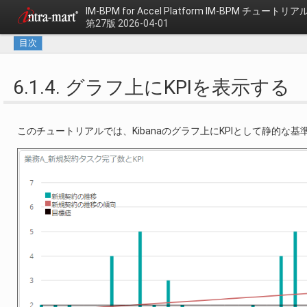
IM-BPM for Accel Platform
IM-BPM チュートリア
第27版 2026-04-01
目次
6.1.4. グラフ上にKPIを表示する
このチュートリアルでは、Kibanaのグラフ上にKPIとして静的