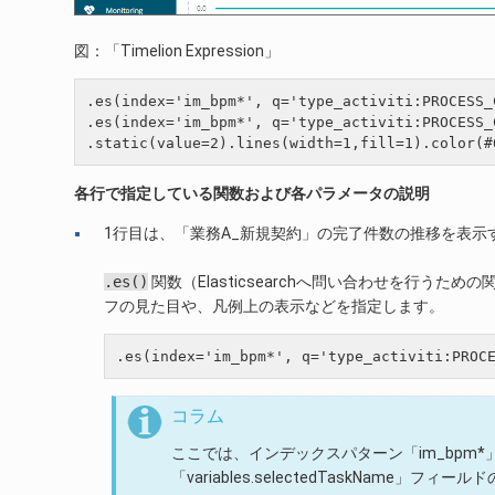
図：「Timelion Expression」
.es(index='im_bpm*', q='type_activiti:PROCES
.es(index='im_bpm*', q='type_activiti:PROCES
各行で指定している関数および各パラメータの説明
1行目は、「業務A_新規契約」の完了件数の推移を表示
.es()
関数（Elasticsearchへ問い合わせを行
フの見た目や、凡例上の表示などを指定します。
コラム
ここでは、インデックスパターン「im_bpm*」
「variables.selectedTaskName」フィー