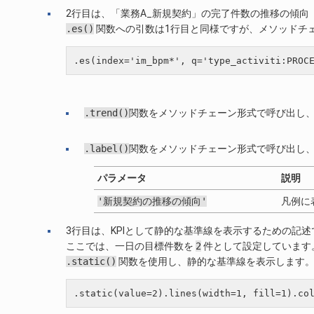
2行目は、「業務A_新規契約」の完了件数の推移の傾
.es()
関数への引数は1行目と同様ですが、メソッドチ
.trend()
関数をメソッドチェーン形式で呼び出し
.label()
関数をメソッドチェーン形式で呼び出し
パラメータ
説明
'新規契約の推移の傾向'
凡例に
3行目は、KPIとして静的な基準線を表示するための記述
ここでは、一日の目標件数を
2
件として設定しています
.static()
関数を使用し、静的な基準線を表示します