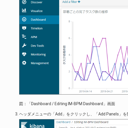
図：「Dashboard / Editing IM-BPM Dashboard」画面
ヘッダメニューの「Add」をクリックし、「Add Panels」