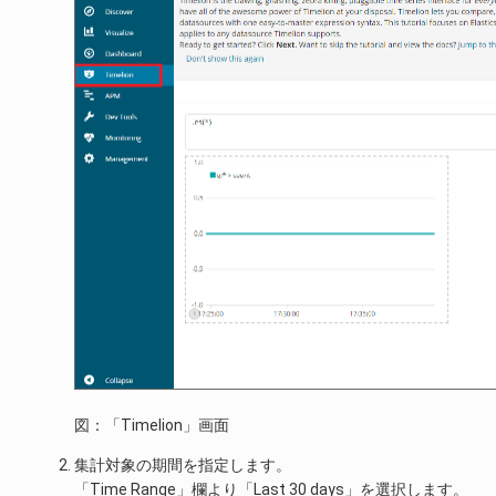
図：「Timelion」画面
集計対象の期間を指定します。
「Time Range」欄より「Last 30 days」を選択します。