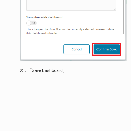
図：「Save Dashboard」