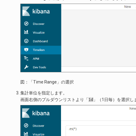
図：「Time Range」の選択
集計単位を指定します。
画面右側のプルダウンリストより「
1d
」（1日毎）を選択し