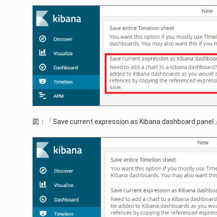
図：「Save current expression as Kibana dashboard panel