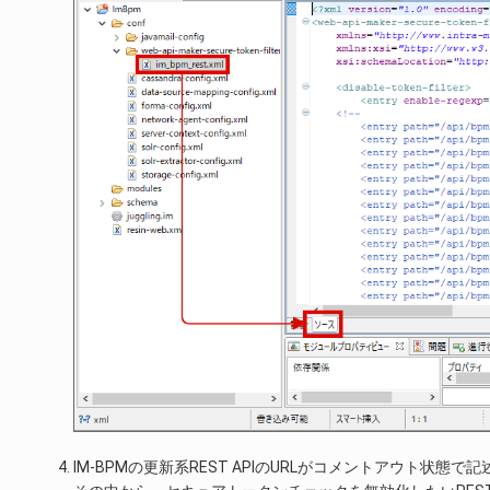
IM-BPMの更新系REST APIのURLがコメントアウト状態