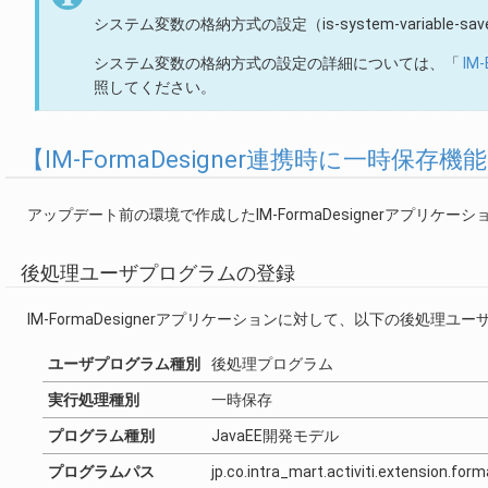
システム変数の格納方式の設定（is-system-variable-save-
システム変数の格納方式の設定の詳細については、「
I
照してください。
【IM-FormaDesigner連携時に一時保
アップデート前の環境で作成したIM-FormaDesignerアプリ
後処理ユーザプログラムの登録
IM-FormaDesignerアプリケーションに対して、以下の後処理
ユーザプログラム種別
後処理プログラム
実行処理種別
一時保存
プログラム種別
JavaEE開発モデル
プログラムパス
jp.co.intra_mart.activiti.extension.f