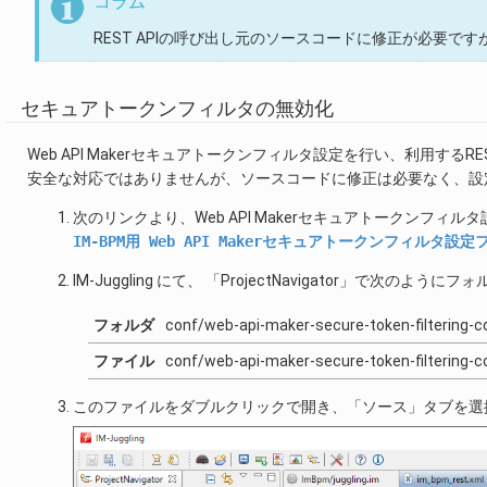
コラム
REST APIの呼び出し元のソースコードに修正が必要で
セキュアトークンフィルタの無効化
Web API Makerセキュアトークンフィルタ設定を行い、利用する
安全な対応ではありませんが、ソースコードに修正は必要なく、設
次のリンクより、Web API Makerセキュアトークンフィ
IM-BPM用
Web
API
Makerセキュアトークンフィルタ設定
IM-Juggling にて、 「ProjectNavigator」で
フォルダ
conf/web-api-maker-secure-token-filtering-c
ファイル
conf/web-api-maker-secure-token-filtering-
このファイルをダブルクリックで開き、「ソース」タブを選