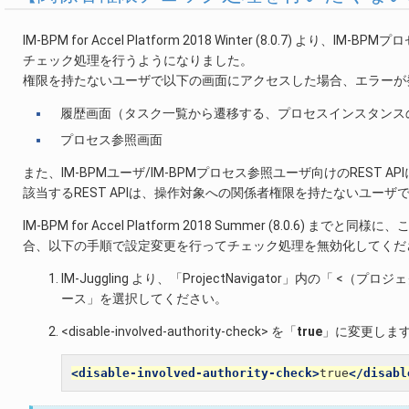
IM-BPM for Accel Platform 2018 Winter (8.0
チェック処理を行うようになりました。
権限を持たないユーザで以下の画面にアクセスした場合、エラーが
履歴画面（タスク一覧から遷移する、プロセスインスタンス
プロセス参照画面
また、IM-BPMユーザ/IM-BPMプロセス参照ユーザ向けのRES
該当するREST APIは、操作対象への関係者権限を持たないユー
IM-BPM for Accel Platform 2018 Summer (8.
合、以下の手順で設定変更を行ってチェック処理を無効化してくだ
IM-Juggling より、「ProjectNavigator」内の「 <（
ース」を選択してください。
<disable-involved-authority-check> を「
true
」に変更しま
<disable-involved-authority-check>
true
</disabl