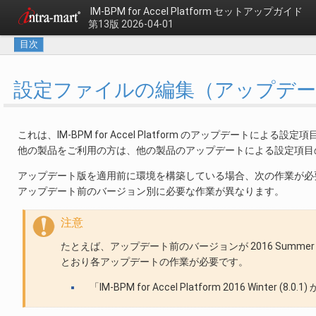
IM-BPM for Accel Platform セットアップガイド
第13版 2026-04-01
目次
設定ファイルの編集（アップデ
これは、IM-BPM for Accel Platform のアップデートによる
他の製品をご利用の方は、他の製品のアップデートによる設定項目
アップデート版を適用前に環境を構築している場合、次の作業が必
アップデート前のバージョン別に必要な作業が異なります。
注意
たとえば、アップデート前のバージョンが 2016 Summer (8.
とおり各アップデートの作業が必要です。
「IM-BPM for Accel Platform 2016 Winter (8