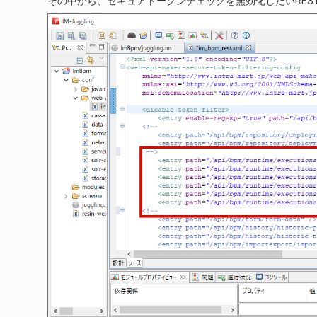
その中から、セキュアトークンチェックを無効化したいREST