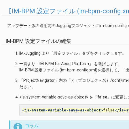
【IM-BPM 設定ファイル (im-bpm-confi
アップデート版の適用前のJugglingプロジェクトにim-bpm-con
IM-BPM 設定ファイルの編集
IM-Juggling より「設定ファイル」タブをクリックします。
一覧より「IM-BPM for Accel Platform」 を選択します。
IM-BPM 設定ファイル (im-bpm-config.xml)を選択
「ProjectNavigator」内の「 <（プロジェクト名）/con
ださい。
<is-system-variable-save-as-object> を「
false
」に変更し
<is-system-variable-save-as-object>
false
</is-s
コラム