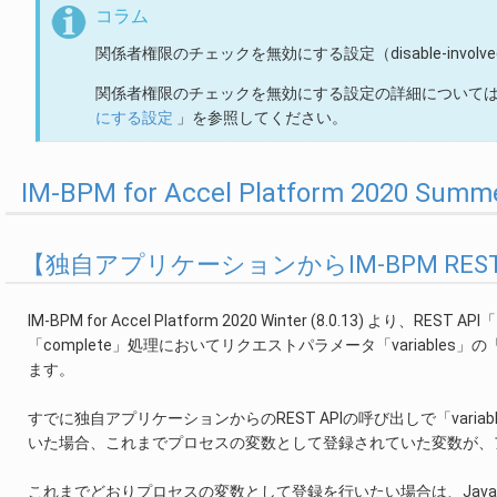
コラム
関係者権限のチェックを無効にする設定（disable-involved-au
関係者権限のチェックを無効にする設定の詳細について
にする設定
」を参照してください。
IM-BPM for Accel Platform 2020 
【独自アプリケーションからIM-BPM RE
IM-BPM for Accel Platform 2020 Winter (8.0.13) より、RES
「complete」処理においてリクエストパラメータ「variables」の
ます。
すでに独自アプリケーションからのREST APIの呼び出しで「variab
いた場合、これまでプロセスの変数として登録されていた変数が、
これまでどおりプロセスの変数として登録を行いたい場合は、Jav