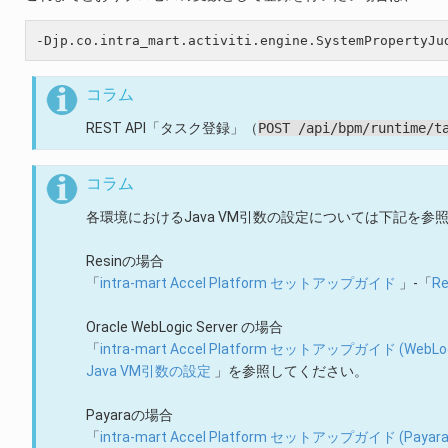
コラム
REST API「タスク登録」（
POST
/api/bpm/runtime/t
コラム
各環境におけるJava VM引数の設定については下記を参
Resinの場合
「
intra-mart Accel Platform セットアップガイド
」-「
R
Oracle WebLogic Server の場合
「
intra-mart Accel Platform セットアップガイド (WebLo
Java VM引数の設定
」を参照してください。
Payaraの場合
「
intra-mart Accel Platform セットアップガイド (Payar