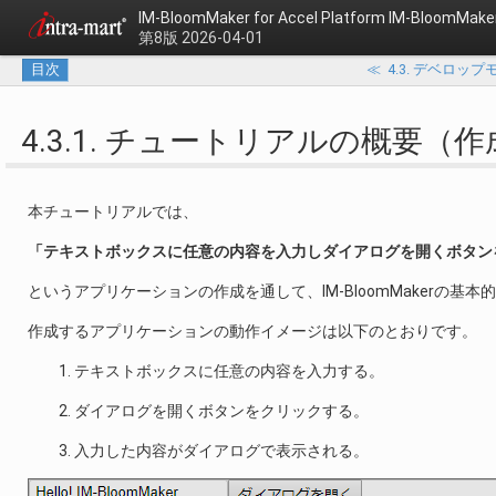
IM-BloomMaker for Accel Platform
IM-BloomM
第8版 2026-04-01
目次
≪
4.3. デベロ
4.3.1. チュートリアルの概要
本チュートリアルでは、
「テキストボックスに任意の内容を入力しダイアログを開くボタン
というアプリケーションの作成を通して、IM-BloomMakerの
作成するアプリケーションの動作イメージは以下のとおりです。
テキストボックスに任意の内容を入力する。
ダイアログを開くボタンをクリックする。
入力した内容がダイアログで表示される。