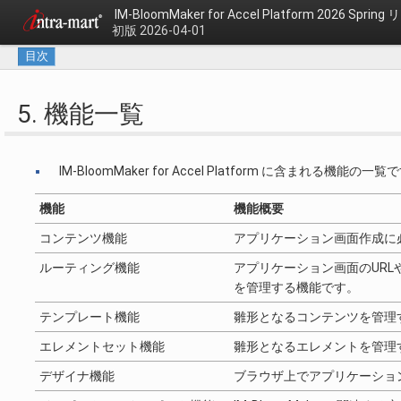
IM-BloomMaker for Accel Platform 2026 Spr
初版 2026-04-01
目次
5. 機能一覧
IM-BloomMaker for Accel Platform に含まれる機能の一覧
機能
機能概要
コンテンツ機能
アプリケーション画面作成に
ルーティング機能
アプリケーション画面のUR
を管理する機能です。
テンプレート機能
雛形となるコンテンツを管理
エレメントセット機能
雛形となるエレメントを管理
デザイナ機能
ブラウザ上でアプリケーショ