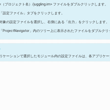
<（プロジェクト名）/juggling.im> ファイルをダブルクリックします。
「設定ファイル」タブをクリックします。
対象の設定ファイルを選択し、右側にある「出力」をクリックします。
「ProjectNavigator」内のツリー上に表示されたファイルをダブル
ム
リケーションで選択したモジュール内の設定ファイルは、各アプリケー