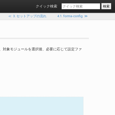
クイック検索
≪
3. セットアップの流れ
4.1. forma-config
≫
、対象モジュールを選択後、必要に応じて設定ファ