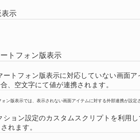
C版表示
 スマートフォン版表示
.1. スマートフォン版表示に対応していない画
場合、空文字にて値が連携されます。
フォン版表示では、表示されない画面アイテムに対する外部連携が設定
.2. アクション設定のカスタムスクリプトを利
クされます。