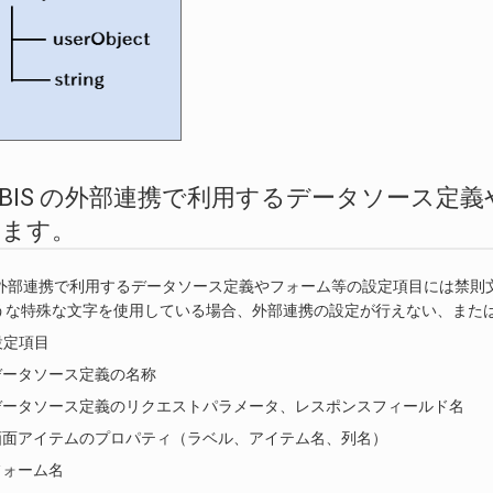
2. IM-BIS の外部連携で利用するデータソ
ります。
S の外部連携で利用するデータソース定義やフォーム等の設定項目には禁
うな特殊な文字を使用している場合、外部連携の設定が行えない、また
設定項目
データソース定義の名称
データソース定義のリクエストパラメータ、レスポンスフィールド名
画面アイテムのプロパティ（ラベル、アイテム名、列名）
フォーム名