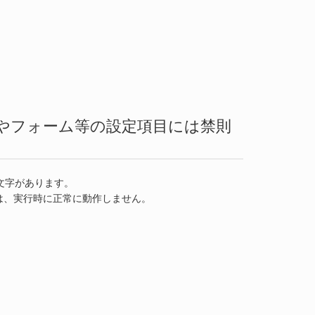
ース定義やフォーム等の設定項目には禁則
則文字があります。
は、実行時に正常に動作しません。