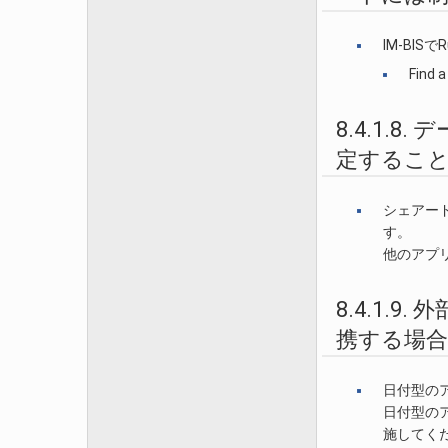
IM-BI
Find
8.4.1
定すること
シェアー
す。
他のアプ
8.4.1
携する場
日付型のア
日付型のア
施してく