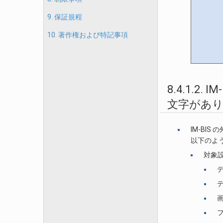
9. 保証規程
10. 著作権および特記事項
8.4.1.
文字があ
IM-BI
以下のよ
対象