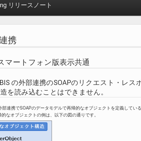
6 Spring リリースノート
部連携
 PC/スマートフォン版表示共通
1. IM-BIS の外部連携のSOAPのリクエス
構造を読み込むことはできません。
S の外部連携でSOAPのデータモデルで再帰的なオブジェクトを定義して
帰的なオブジェクトの例は、以下の図の通りです。