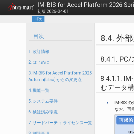
IM-BIS for Accel Platform 202
初版 2026-04-01
目次
目次
8.4. 外
1. 改訂情報
8.4.1.
2. はじめに
3. IM-BIS for Accel Platform 2025
8.4.1.
Autumn(Lilac) からの変更点
むデータ
4. 機能一覧
5. システム要件
IM-BI
なお、再
6. 検証済み環境
7. サードパーティ ライセンス一覧
8. 制限事項