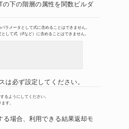
JECTの下の階層の属性を関数ビルダ
のパラメータとして式に含めることはできません。
タ設定として式（ifなど）に含めることはできません。
レスポンスは必ず設定してください。
設定するようにしてください。
ります。
rを使用する場合、利用できる結果返却モ