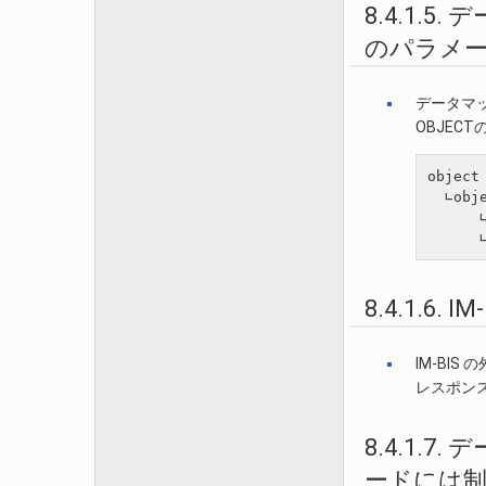
8.4.1
のパラメ
データマ
OBJEC
object

  ∟obje
      ∟
8.4.1.
IM-BI
レスポン
8.4.1.
ードには