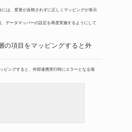
場合には、変更が反映されずに正しくマッピングが表示
は、データマッパーの設定を再度実施するようにして
数階層の項目をマッピングすると外
マッピングすると、外部連携実行時にエラーとなる場