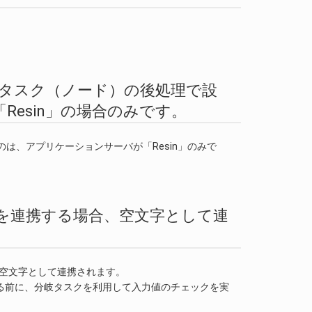
。
リ」をタスク（ノード）の後処理で設
esin」の場合のみです。
は、アプリケーションサーバが「Resin」のみで
テムを連携する場合、空文字として連
は、空文字として連携されます。
利用する前に、分岐タスクを利用して入力値のチェックを実