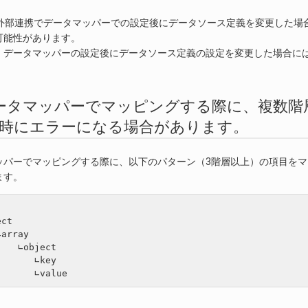
IS の外部連携でデータマッパーでの設定後にデータソース定義を変更した
可能性があります。
、データマッパーの設定後にデータソース定義の設定を変更した場合に
。
.4. データマッパーでマッピングする際に、複
行時にエラーになる場合があります。
ッパーでマッピングする際に、以下のパターン（3階層以上）の項目を
ます。
ct

array

   ∟object

      ∟key
