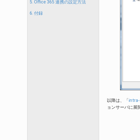
5. Office 365 連携の設定方法
6. 付録
以降は、「
intr
ョンサーバに展