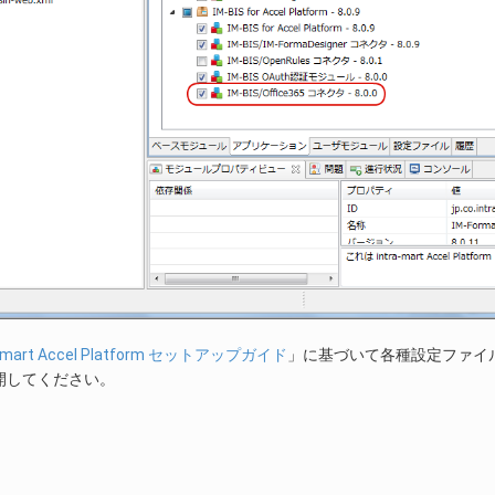
a-mart Accel Platform セットアップガイド
」に基づいて各種設定ファイ
開してください。