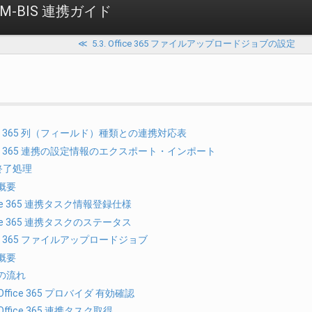
or IM-BIS 連携ガイド
≪
5.3. Office 365 ファイルアップロードジョブの設定
ffice 365 列（フィールド）種類との連携対応表
ffice 365 連携の設定情報のエクスポート・インポート
件終了処理
概要
ice 365 連携タスク情報登録仕様
ice 365 連携タスクのステータス
ffice 365 ファイルアップロードジョブ
概要
の流れ
Office 365 プロバイダ 有効確認
Office 365 連携タスク取得