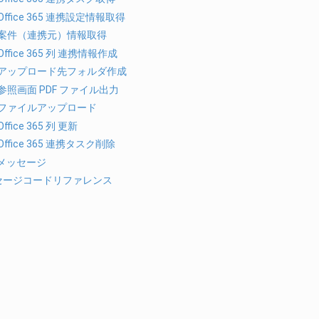
Office 365 連携設定情報取得
案件（連携元）情報取得
Office 365 列 連携情報作成
アップロード先フォルダ作成
参照画面 PDF ファイル出力
ファイルアップロード
Office 365 列 更新
Office 365 連携タスク削除
メッセージ
メッセージコードリファレンス