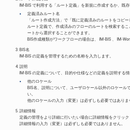
IM-BIS で利用する「ルート定義」を新規に作成するか、
定義済みルート名
「ルート作成方法」で「既に定義済みのルートをコピー
ルート定義で、作成済みのフローのルートを検索することがで
ートから選択することができます。
BIS作成種類がワークフローの場合は、 IM-BIS 、 IM
BIS名
IM-BIS の定義を管理するための名称を入力します。
説明
IM-BIS の定義について、目的や仕様などの定義を説明する
他のロケール
BIS名、説明について、ユーザロケール以外のロケー
い。
他のロケールの入力（変更）は必ずしも必要ではありま
詳細情報
定義の管理をより詳細に行いたい場合に詳細情報をクリック
詳細情報の入力（変更）は必ずしも必要ではありません。