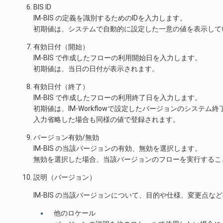
BIS ID
IM-BIS の定義を識別するためのIDを入力します。
初期値は、システムで自動的に設定した一意の値を表示して
有効日付（開始）
IM-BIS で作成したフローの利用開始日を入力します。
初期値は、当日の日付が表示されます。
有効日付（終了）
IM-BIS で作成したフローの利用終了日を入力します。
初期値は、IM-Workflowで設定したバージョンのシステム終了
入力省略した場合も同様の値で登録されます。
バージョン有効/無効
IM-BIS の当該バージョンの有効、無効を選択します。
無効を選択した場合、当該バージョンのフローを実行するこ
説明（バージョン）
IM-BIS の当該バージョンについて、目的や仕様、変更点
他のロケール