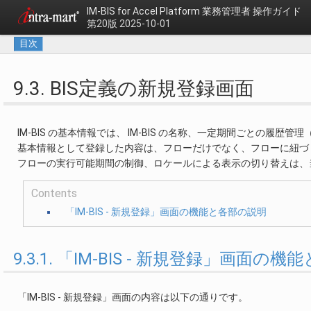
IM-BIS for Accel Platform
業務管理者 操作ガイド
第20版 2025-10-01
目次
9.3. BIS定義の新規登録画面
IM-BIS の基本情報では、 IM-BIS の名称、一定期間ごとの
基本情報として登録した内容は、フローだけでなく、フローに紐づ
フローの実行可能期間の制御、ロケールによる表示の切り替えは、
Contents
「IM-BIS - 新規登録」画面の機能と各部の説明
9.3.1. 「IM-BIS - 新規登録」画面の
「IM-BIS - 新規登録」画面の内容は以下の通りです。