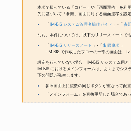
本項で扱っている「コピー」や「画面遷移」を利用
先に基づいて「参照」画面に対する画面遷移を設
「
IM-BIS システム管理者操作ガイド
」-「
参
なお、本件については、以下のリリースノートで
「
IM-BIS リリースノート
」-「
制限事項
」
- IM-BIS で作成したフローの一部の画面
設定を行っていない場合、 IM-BIS がシステム
IM-BIS におけるメインフォームは、あくまで
下の問題が発生します。
参照画面上に複数の同じボタンが重なって配
「メインフォーム」を直接更新した場合であ