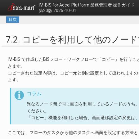
IM-BIS for Accel Platform
業務管理者 操作ガイド
第20版 2025-10-01
目次
7.2. コピーを利用して他のノ
IM-BIS で作成したBISフロー・ワークフローで「コピー」を
きます。
コピーされた設定内容は、コピー元と別の設定として扱われますの
ます。
コラム
異なるノード間で同じ画面を利用しているノードのうち
ください。
「コピー」機能を利用した場合、画面遷移設定の変更は
ここでは、フローのタスクから他のタスクへ画面を設定する方法と