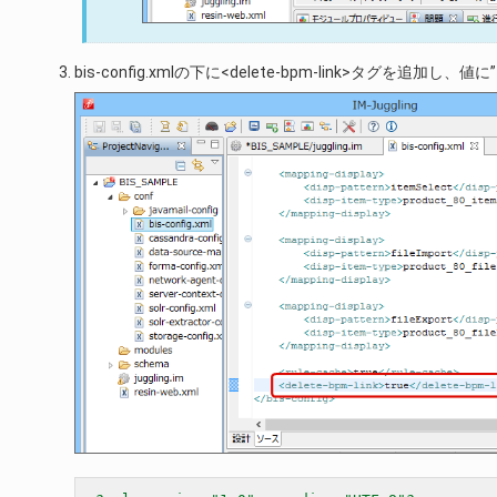
bis-config.xmlの下に<delete-bpm-link>タグを追加し、値に