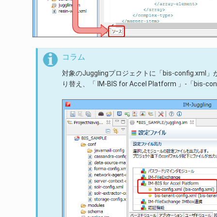
コラム
対象のJugglingプロジェクトに「bis-config.
り替え、「 IM-BIS for Accel Platform 」-「bi