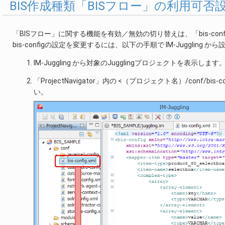
BIS作成種類「BISフロー」の利用可否
「BISフロー」に関する機能を有効／無効の切り替えは、「bis-conf
bis-configの設定を変更するには、以下の手順で IM-Juggl
IM-Juggling から対象のJugglingプロジェクトを表示します
「ProjectNavigator」内の <（プロジェクト名）/conf
い。