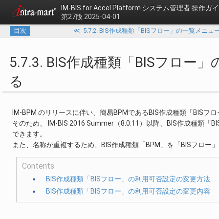
IM-BIS for Accel Platform
システム管理者 操作ガ
第27版 2025-04-01
目次
≪
5.7.2. BIS作成種類「BISフロー」の一覧メ
5.7.3. BIS作成種類「BIS
る
IM-BPM のリリースに伴い、簡易BPMであるBIS作成種類「BI
そのため、 IM-BIS 2016 Summer（8.0.11）以降、BI
できます。
また、名称が重複するため、BIS作成種類「BPM」を「BISフロー
Contents
BIS作成種類「BISフロー」の利用可否設定の変更方法
BIS作成種類「BISフロー」の利用可否設定の変更内容