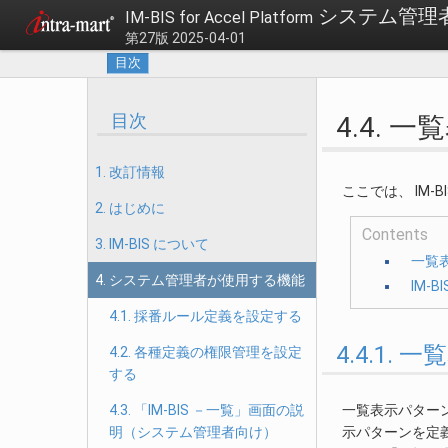
システム管理者
IM-BIS for Accel Platform
第27版 2025-04-01
目次
目次
4.4.
1. 改訂情報
ここでは、 IM
2. はじめに
Contents
3. IM-BIS について
一覧
4. システム管理者が使用する機能
IM-
4.1. 採番ルール定義を設定する
4.4.1
4.2. 各種定義の権限管理を設定
する
一覧表示パターン定義で
4.3. 「IM-BIS －一覧」画面の説
示パターンを定
明（システム管理者向け）