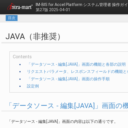
IM-BIS for Accel Platform
システム管理者 操作ガ
第27版 2025-04-01
目次
JAVA（非推奨）
Contents
「データソース - 編集[JAVA]」画面の機能と各部の説明
リクエストパラメータ、レスポンスフィールドの機能と
「データソース - 編集[JAVA]」画面の操作手順
設定例
「データソース - 編集[JAVA]」画面
「データソース - 編集[JAVA]」画面の内容は以下の通りです。