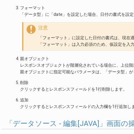
フォーマット
「データ型」に「date」を設定した場合、日付の書式を設
注意
「フォーマット」に設定した日付の書式は、現在
「フォーマット」は入力必須のため、仮設定を入
親オブジェクト
レスポンスオブジェクトが階層化されている場合に、上位階
親オブジェクトに指定可能なパラメータは、「データ型」が「ob
削除
クリックするとレスポンスフィールドを1行削除します。
追加
クリックするとレスポンスフィールドの入力欄を1行追加し
「データソース - 編集[JAVA]」画面の