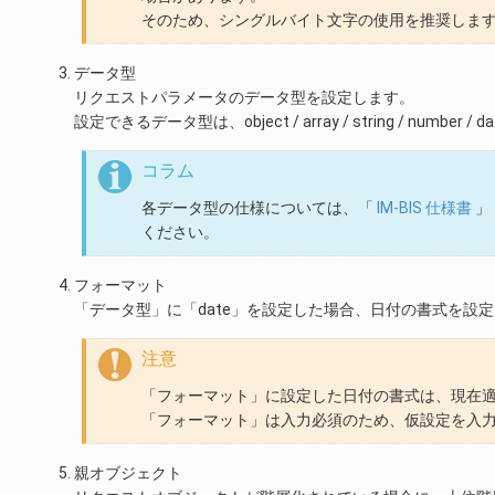
そのため、シングルバイト文字の使用を推奨しま
データ型
リクエストパラメータのデータ型を設定します。
設定できるデータ型は、object / array / string / number / da
コラム
各データ型の仕様については、「
IM-BIS 仕様書
」 
ください。
フォーマット
「データ型」に「date」を設定した場合、日付の書式を設
注意
「フォーマット」に設定した日付の書式は、現在
「フォーマット」は入力必須のため、仮設定を入
親オブジェクト