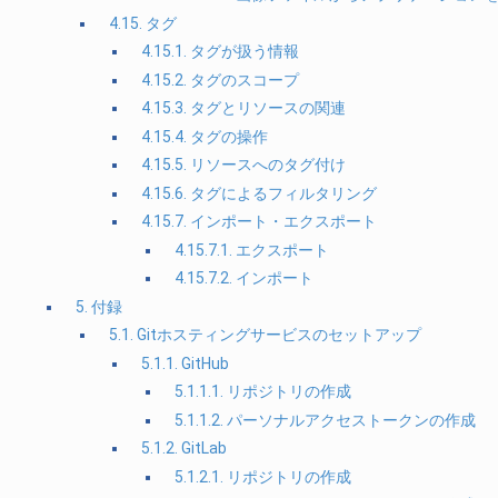
4.15. タグ
4.15.1. タグが扱う情報
4.15.2. タグのスコープ
4.15.3. タグとリソースの関連
4.15.4. タグの操作
4.15.5. リソースへのタグ付け
4.15.6. タグによるフィルタリング
4.15.7. インポート・エクスポート
4.15.7.1. エクスポート
4.15.7.2. インポート
5. 付録
5.1. Gitホスティングサービスのセットアップ
5.1.1. GitHub
5.1.1.1. リポジトリの作成
5.1.1.2. パーソナルアクセストークンの作成
5.1.2. GitLab
5.1.2.1. リポジトリの作成