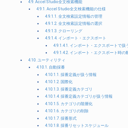
4.9. Accel Studio全文検索機能
4.9.1. Accel Studio全文検索機能の仕様
4.9.1.1. 全文検索設定情報の管理
4.9.1.2. 全文検索設定情報の選択
4.9.1.3. クローリング
4.9.1.4. インポート・エクスポート
4.9.1.4.1. インポート・エクスポートで
4.9.1.4.2. インポート・エクスポート時
4.10. ユーティリティ
4.10.1. 自動採番
4.10.1.1. 採番定義が扱う情報
4.10.1.2. 国際化
4.10.1.3. 採番定義カテゴリ
4.10.1.4. 採番定義カテゴリが扱う情報
4.10.1.5. カテゴリの階層化
4.10.1.6. カテゴリの削除
4.10.1.7. 採番形式
4.10.1.8. 採番リセットスケジュール