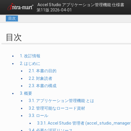
Accel Studio アプリケーション管理機能 仕様書
第11版 2026-04-01
目次
目次
1. 改訂情報
2. はじめに
2.1. 本書の目的
2.2. 対象読者
2.3. 本書の構成
3. 概要
3.1. アプリケーション管理機能 とは
3.2. 管理可能なローコード資材
3.3. ロール
3.3.1. Accel Studio 管理者 (accel_studio_manager
3.4. 必要な認可リソース