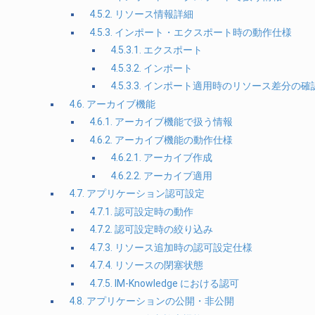
4.5.2. リソース情報詳細
4.5.3. インポート・エクスポート時の動作仕様
4.5.3.1. エクスポート
4.5.3.2. インポート
4.5.3.3. インポート適用時のリソース差分の確
4.6. アーカイブ機能
4.6.1. アーカイブ機能で扱う情報
4.6.2. アーカイブ機能の動作仕様
4.6.2.1. アーカイブ作成
4.6.2.2. アーカイブ適用
4.7. アプリケーション認可設定
4.7.1. 認可設定時の動作
4.7.2. 認可設定時の絞り込み
4.7.3. リソース追加時の認可設定仕様
4.7.4. リソースの閉塞状態
4.7.5. IM-Knowledge における認可
4.8. アプリケーションの公開・非公開