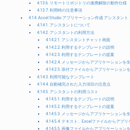
4.13.6. リモートリポジトリの連携解除の動作仕様
4.13.7. 利用時の注意事項
4.14. Accel Studio アプリケーション作成 アシスタント
4.14.1. アシスタントについて
4.14.2. アシスタントの利用方法
4.14.2.1. アシスタントチャット画面
4.14.2.2. 利用するテンプレートの説明
4.14.2.3. 利用するテンプレートの提案
4.14.2.4. メッセージからアプリケーションを
4.14.2.5. 添付ファイルからアプリケーション
4.14.3. 利用可能なテンプレート
4.14.4. 自動補完された入力項目の注意点
4.14.5. アシスタントの利用コスト
4.14.5.1. 利用するテンプレートの説明
4.14.5.2. 利用するテンプレートの提案
4.14.5.3. メッセージからアプリケーションを
4.14.5.4. テキスト、Excelファイルからア
4.14.5.5. 画像ファイルからアプリケーション