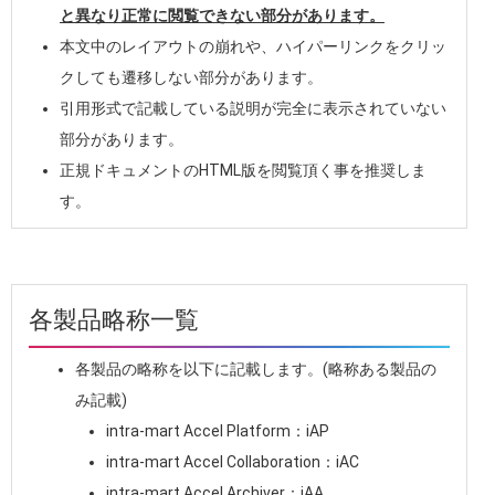
と異なり正常に閲覧できない部分があります。
本文中のレイアウトの崩れや、ハイパーリンクをクリッ
クしても遷移しない部分があります。
引用形式で記載している説明が完全に表示されていない
部分があります。
正規ドキュメントのHTML版を閲覧頂く事を推奨しま
す。
各製品略称一覧
各製品の略称を以下に記載します。(略称ある製品の
み記載)
intra-mart Accel Platform：iAP
intra-mart Accel Collaboration：iAC
intra-mart Accel Archiver：iAA