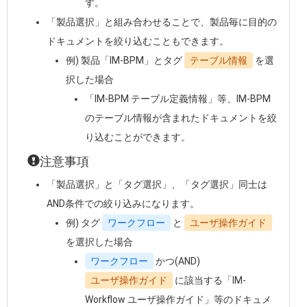
す。
「製品選択」と組み合わせることで、製品毎に目的の
ドキュメントを絞り込むこともできます。
例) 製品「IM-BPM」とタグ
テーブル情報
を選
択した場合
「IM-BPM テーブル定義情報」等、IM-BPM
のテーブル情報が含まれたドキュメントを絞
り込むことができます。
注意事項
「製品選択」と「タグ選択」、「タグ選択」同士は
AND条件での絞り込みになります。
例) タグ
ワークフロー
と
ユーザ操作ガイド
を選択した場合
ワークフロー
かつ(AND)
ユーザ操作ガイド
に該当する「IM-
Workflow ユーザ操作ガイド」等のドキュメ