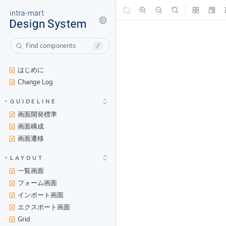
/
はじめに
Change Log
GUIDELINE
画面開発標準
画面構成
画面遷移
LAYOUT
一覧画面
フォーム画面
インポート画面
エクスポート画面
Grid